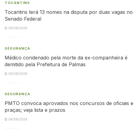
TOCANTINS
Tocantins terá 13 nomes na disputa por duas vagas no
Senado Federal
08/08/2026
SEGURANÇA
Médico condenado pela morte da ex-companheira é
demitido pela Prefeitura de Palmas
08/08/2026
SEGURANÇA
PMTO convoca aprovados nos concursos de oficiais e
praças; veja lista e prazos
08/08/2026