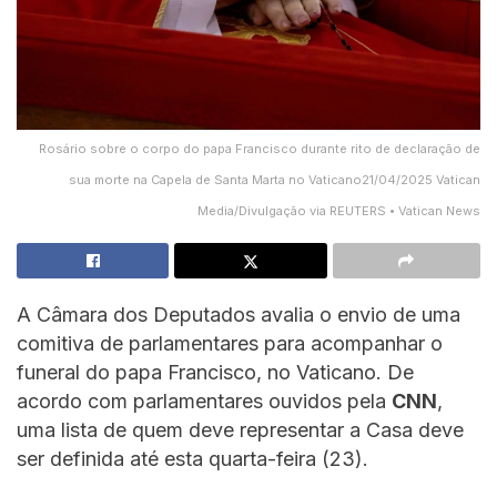
Rosário sobre o corpo do papa Francisco durante rito de declaração de
sua morte na Capela de Santa Marta no Vaticano21/04/2025 Vatican
Media/Divulgação via REUTERS • Vatican News
A Câmara dos Deputados avalia o envio de uma
comitiva de parlamentares para acompanhar o
funeral do papa Francisco, no Vaticano. De
acordo com parlamentares ouvidos pela
CNN
,
uma lista de quem deve representar a Casa deve
ser definida até esta quarta-feira (23).