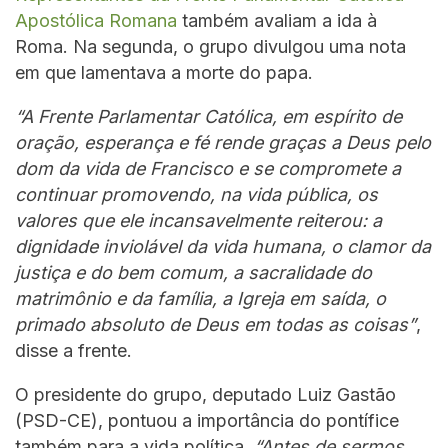
Apostólica Romana
também avaliam a ida à
Roma. Na segunda, o grupo divulgou uma nota
em que lamentava a morte do papa.
“A Frente Parlamentar Católica, em espírito de
oração, esperança e fé rende graças a Deus pelo
dom da vida de Francisco e se compromete a
continuar promovendo, na vida pública, os
valores que ele incansavelmente reiterou: a
dignidade inviolável da vida humana, o clamor da
justiça e do bem comum, a sacralidade do
matrimônio e da família, a Igreja em saída, o
primado absoluto de Deus em todas as coisas”
,
disse a frente.
O presidente do grupo, deputado Luiz Gastão
(PSD-CE), pontuou a importância do pontífice
também para a vida política.
“Antes de sermos