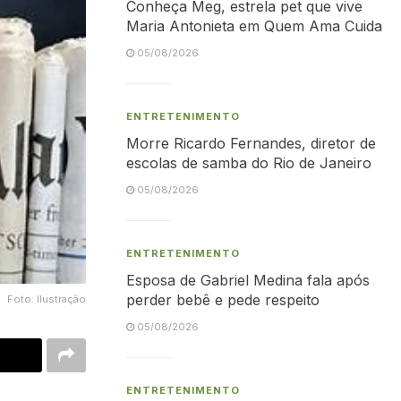
Conheça Meg, estrela pet que vive
Maria Antonieta em Quem Ama Cuida
05/08/2026
ENTRETENIMENTO
Morre Ricardo Fernandes, diretor de
escolas de samba do Rio de Janeiro
05/08/2026
ENTRETENIMENTO
Esposa de Gabriel Medina fala após
perder bebê e pede respeito
Foto: Ilustração
05/08/2026
ENTRETENIMENTO