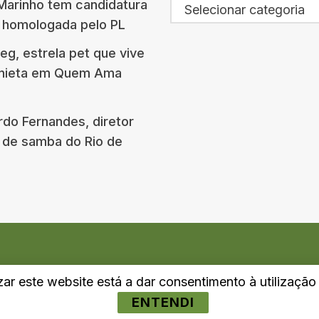
arinho tem candidatura
Selecionar categoria
o homologada pelo PL
g, estrela pet que vive
onieta em Quem Ama
rdo Fernandes, diretor
 de samba do Rio de
izar este website está a dar consentimento à utilizaçã
ENTENDI