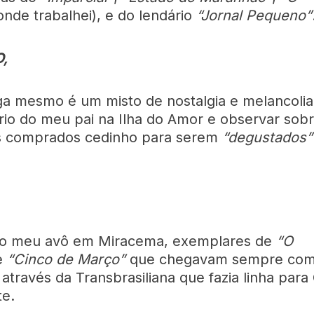
onde trabalhei), e do lendário
“Jornal Pequeno”
,
a mesmo é um misto de nostalgia e melancolia
ório do meu pai na Ilha do Amor e observar sob
s comprados cedinho para serem
“degustados”
do meu avô em Miracema, exemplares de
“O
e
“Cinco de Março”
que chegavam sempre com
através da Transbrasiliana que fazia linha para
te.