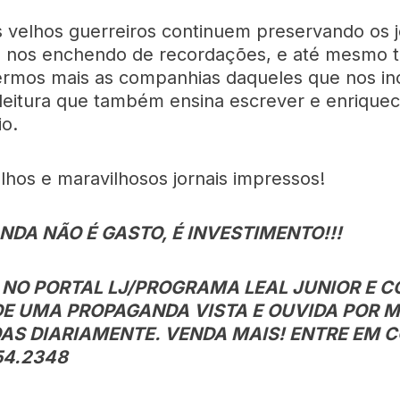
 velhos guerreiros continuem preservando os j
 nos enchendo de recordações, e até mesmo tr
ermos mais as companhias daqueles que nos in
 leitura que também ensina escrever e enrique
io.
lhos e maravilhosos jornais impressos!
DA NÃO É GASTO, É INVESTIMENTO!!!
 NO PORTAL LJ/PROGRAMA LEAL JUNIOR E C
DE UMA PROPAGANDA VISTA E OUVIDA POR 
AS DIARIAMENTE. VENDA MAIS! ENTRE EM 
54.2348