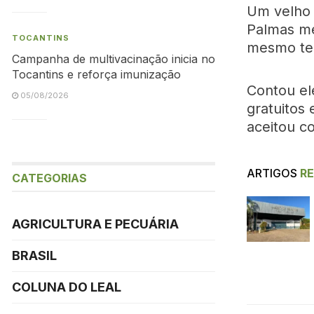
Um velho
Palmas m
TOCANTINS
mesmo tem
Campanha de multivacinação inicia no
Tocantins e reforça imunização
Contou el
05/08/2026
gratuitos
aceitou c
ARTIGOS
R
CATEGORIAS
AGRICULTURA E PECUÁRIA
BRASIL
COLUNA DO LEAL