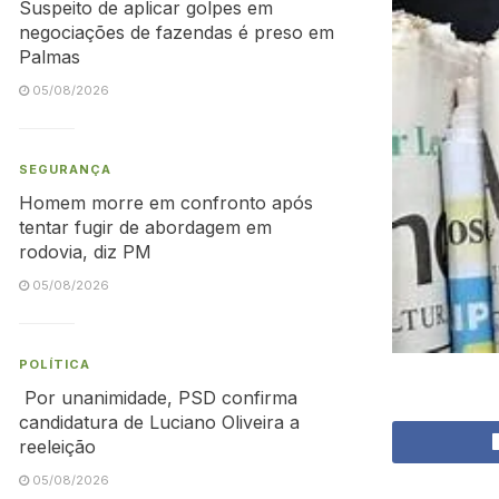
Suspeito de aplicar golpes em
negociações de fazendas é preso em
Palmas
05/08/2026
SEGURANÇA
Homem morre em confronto após
tentar fugir de abordagem em
rodovia, diz PM
05/08/2026
POLÍTICA
Por unanimidade, PSD confirma
candidatura de Luciano Oliveira a
reeleição
05/08/2026