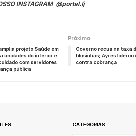
OSSO INSTAGRAM @portal.lj
Próximo
amplia projeto Saúde em
Governo recua na taxa 
a unidades do interior e
blusinhas; Ayres liderou
cuidado com servidores
contra cobrança
ança pública
NTES
CATEGORIAS