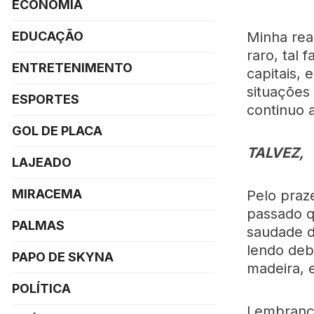
ECONOMIA
EDUCAÇÃO
Minha rea
raro, tal
ENTRETENIMENTO
capitais, 
situações
ESPORTES
continuo a
GOL DE PLACA
TALVEZ,
LAJEADO
MIRACEMA
Pelo praz
passado q
PALMAS
saudade d
lendo deb
PAPO DE SKYNA
madeira, 
POLÍTICA
Lembranç