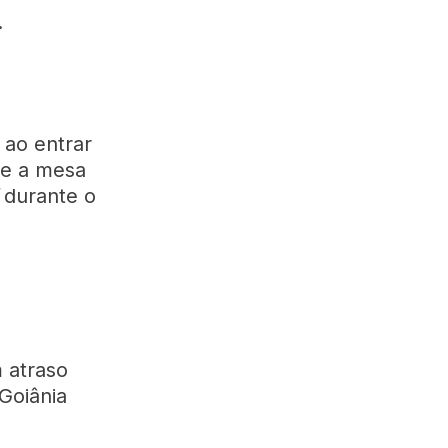
.
 ao entrar
re a mesa
durante o
 atraso
 Goiânia