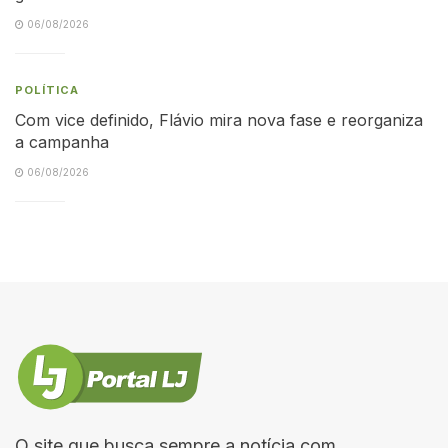
06/08/2026
POLÍTICA
Com vice definido, Flávio mira nova fase e reorganiza
a campanha
06/08/2026
O site que busca sempre a notícia com