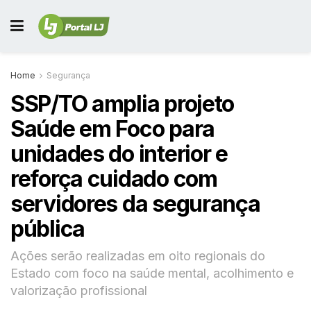
Home
Segurança
SSP/TO amplia projeto
Saúde em Foco para
unidades do interior e
reforça cuidado com
servidores da segurança
pública
Ações serão realizadas em oito regionais do
Estado com foco na saúde mental, acolhimento e
valorização profissional