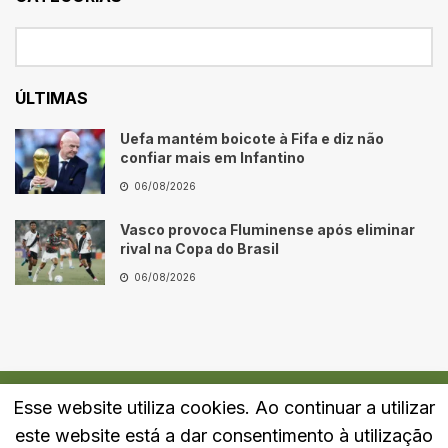
ÚLTIMAS
Uefa mantém boicote à Fifa e diz não
confiar mais em Infantino
06/08/2026
Vasco provoca Fluminense após eliminar
rival na Copa do Brasil
06/08/2026
Esse website utiliza cookies. Ao continuar a utilizar
Quem Somos
Fale Conosco
Política de Privacidade
este website está a dar consentimento à utilização