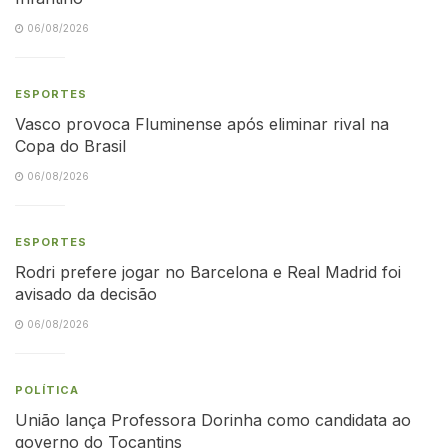
06/08/2026
ESPORTES
Vasco provoca Fluminense após eliminar rival na
Copa do Brasil
06/08/2026
ESPORTES
Rodri prefere jogar no Barcelona e Real Madrid foi
avisado da decisão
06/08/2026
POLÍTICA
União lança Professora Dorinha como candidata ao
governo do Tocantins