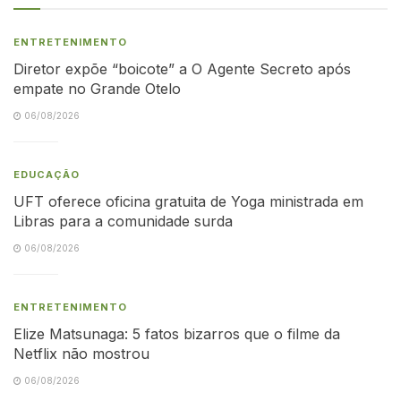
ENTRETENIMENTO
Diretor expõe “boicote” a O Agente Secreto após
empate no Grande Otelo
06/08/2026
EDUCAÇÃO
UFT oferece oficina gratuita de Yoga ministrada em
Libras para a comunidade surda
06/08/2026
ENTRETENIMENTO
Elize Matsunaga: 5 fatos bizarros que o filme da
Netflix não mostrou
06/08/2026