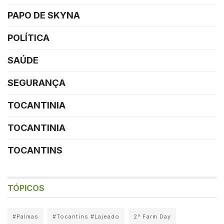
PAPO DE SKYNA
POLÍTICA
SAÚDE
SEGURANÇA
TOCANTINIA
TOCANTINIA
TOCANTINS
TÓPICOS
#Palmas
#Tocantins #Lajeado
2° Farm Day