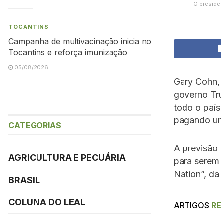
O preside
TOCANTINS
Campanha de multivacinação inicia no
Tocantins e reforça imunização
05/08/2026
Gary Cohn,
governo Tru
todo o país
pagando um
CATEGORIAS
A previsão 
AGRICULTURA E PECUÁRIA
para serem 
Nation”, da
BRASIL
COLUNA DO LEAL
ARTIGOS
R