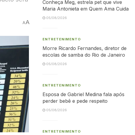
Conheça Meg, estrela pet que vive
Maria Antonieta em Quem Ama Cuida
05/08/2026
A
A
ENTRETENIMENTO
Morre Ricardo Fernandes, diretor de
escolas de samba do Rio de Janeiro
05/08/2026
ENTRETENIMENTO
Esposa de Gabriel Medina fala após
perder bebê e pede respeito
05/08/2026
ENTRETENIMENTO