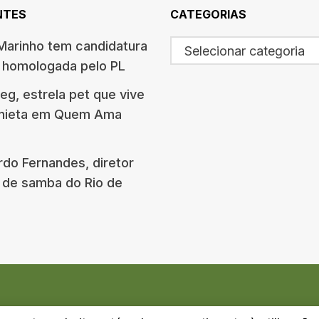
NTES
CATEGORIAS
arinho tem candidatura
Selecionar categoria
o homologada pelo PL
g, estrela pet que vive
onieta em Quem Ama
rdo Fernandes, diretor
 de samba do Rio de