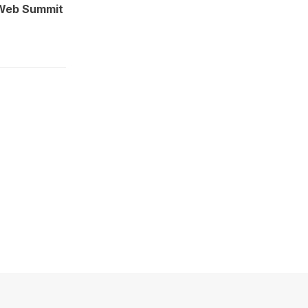
 Web Summit