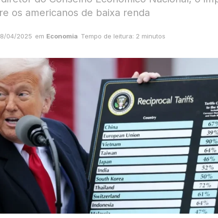
re os americanos de baixa renda
8/04/2025
em
Economia
Tempo de leitura: 2 minutos