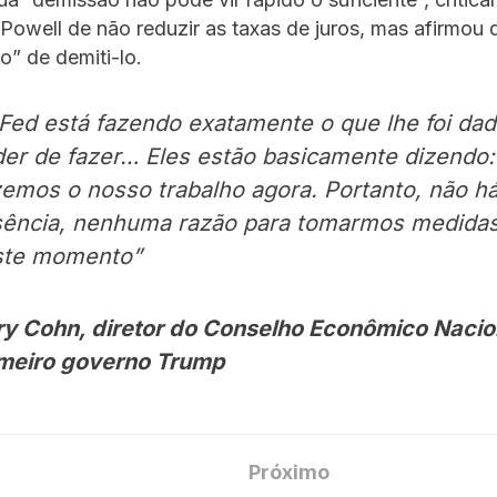
Powell de não reduzir as taxas de juros, mas afirmou 
o” de demiti-lo.
Fed está fazendo exatamente o que lhe foi dad
er de fazer… Eles estão basicamente dizendo:
zemos o nosso trabalho agora. Portanto, não h
sência, nenhuma razão para tomarmos medida
ste momento”
y Cohn, diretor do Conselho Econômico Nacio
imeiro governo Trump
Próximo