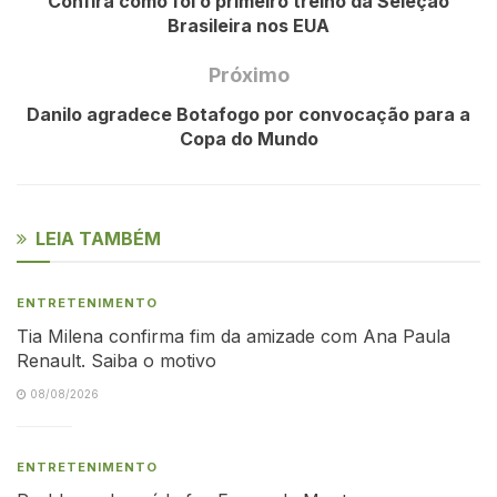
Confira como foi o primeiro treino da Seleção
Brasileira nos EUA
Próximo
Danilo agradece Botafogo por convocação para a
Copa do Mundo
LEIA TAMBÉM
ENTRETENIMENTO
Tia Milena confirma fim da amizade com Ana Paula
Renault. Saiba o motivo
08/08/2026
ENTRETENIMENTO