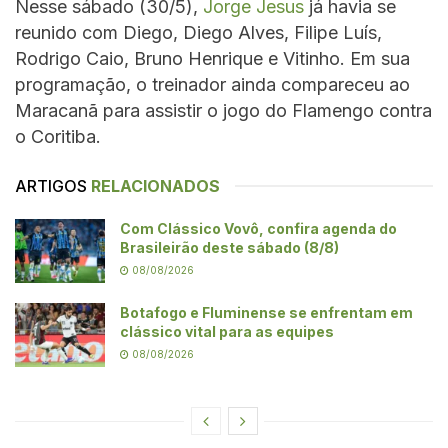
Nesse sábado (30/5),
Jorge Jesus
já havia se
reunido com Diego, Diego Alves, Filipe Luís,
Rodrigo Caio, Bruno Henrique e Vitinho. Em sua
programação, o treinador ainda compareceu ao
Maracanã para assistir o jogo do Flamengo contra
o Coritiba.
ARTIGOS
RELACIONADOS
Com Clássico Vovô, confira agenda do
Brasileirão deste sábado (8/8)
08/08/2026
Botafogo e Fluminense se enfrentam em
clássico vital para as equipes
08/08/2026