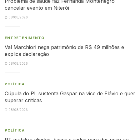
Problema de saúde faz Fernanda Montenegro
cancelar evento em Niterói
08/08/2026
ENTRETENIMENTO
Val Marchiori nega patrimônio de R$ 49 milhões e
explica declaração
08/08/2026
POLÍTICA
Cúpula do PL sustenta Gaspar na vice de Flávio e quer
superar críticas
08/08/2026
POLÍTICA
PT mobiliza aliados, bases e redes para dar peso ao