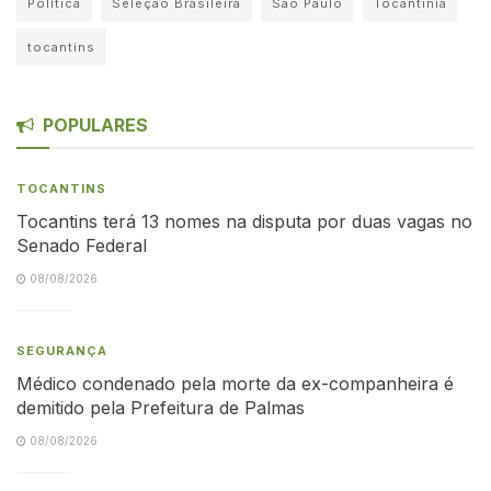
Política
Seleção Brasileira
São Paulo
Tocantinia
tocantins
POPULARES
TOCANTINS
Tocantins terá 13 nomes na disputa por duas vagas no
Senado Federal
08/08/2026
SEGURANÇA
Médico condenado pela morte da ex-companheira é
demitido pela Prefeitura de Palmas
08/08/2026