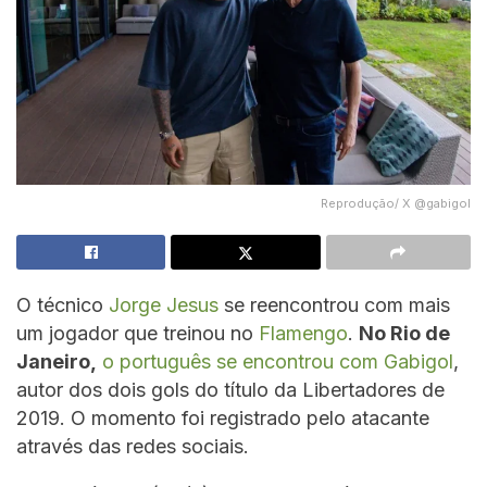
Reprodução/ X @gabigol
O técnico
Jorge Jesus
se reencontrou com mais
um jogador que treinou no
Flamengo
.
No Rio de
Janeiro,
o português se encontrou com Gabigol
,
autor dos dois gols do título da Libertadores de
2019. O momento foi registrado pelo atacante
através das redes sociais.