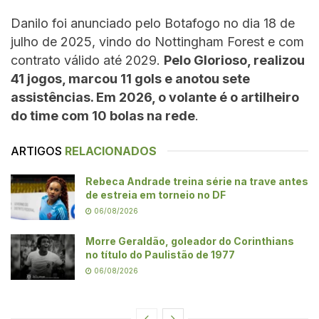
Danilo foi anunciado pelo Botafogo no dia 18 de
julho de 2025, vindo do Nottingham Forest e com
contrato válido até 2029.
Pelo Glorioso, realizou
41 jogos, marcou 11 gols e anotou sete
assistências. Em 2026, o volante é o artilheiro
do time com 10 bolas na rede
.
ARTIGOS
RELACIONADOS
Rebeca Andrade treina série na trave antes
de estreia em torneio no DF
06/08/2026
Morre Geraldão, goleador do Corinthians
no título do Paulistão de 1977
06/08/2026