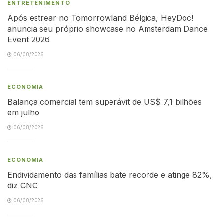
ENTRETENIMENTO
Após estrear no Tomorrowland Bélgica, HeyDoc!
anuncia seu próprio showcase no Amsterdam Dance
Event 2026
06/08/2026
ECONOMIA
Balança comercial tem superávit de US$ 7,1 bilhões
em julho
06/08/2026
ECONOMIA
Endividamento das famílias bate recorde e atinge 82%,
diz CNC
06/08/2026