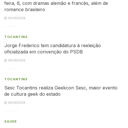
feira, 6, com dramas alemão e francês, além de
romance brasileiro
06/08/2026
TOCANTINS
Jorge Frederico tem candidatura à reeleição
oficializada em convenção do PSDB
06/08/2026
TOCANTINS
Sesc Tocantins realiza Geekcon Sesc, maior evento
de cultura geek do estado
06/08/2026
SAÚDE