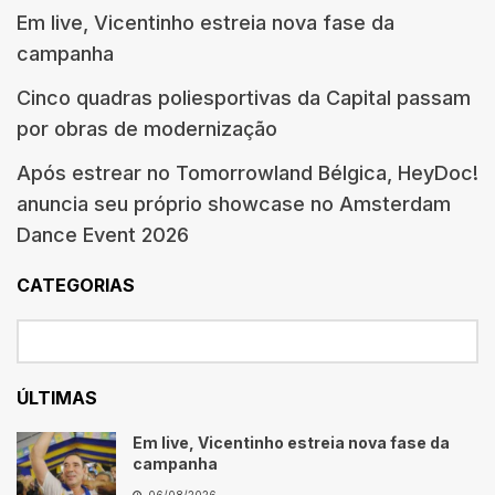
Em live, Vicentinho estreia nova fase da
campanha
Cinco quadras poliesportivas da Capital passam
por obras de modernização
Após estrear no Tomorrowland Bélgica, HeyDoc!
anuncia seu próprio showcase no Amsterdam
Dance Event 2026
CATEGORIAS
ÚLTIMAS
Em live, Vicentinho estreia nova fase da
campanha
06/08/2026