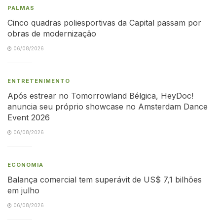
PALMAS
Cinco quadras poliesportivas da Capital passam por
obras de modernização
06/08/2026
ENTRETENIMENTO
Após estrear no Tomorrowland Bélgica, HeyDoc!
anuncia seu próprio showcase no Amsterdam Dance
Event 2026
06/08/2026
ECONOMIA
Balança comercial tem superávit de US$ 7,1 bilhões
em julho
06/08/2026