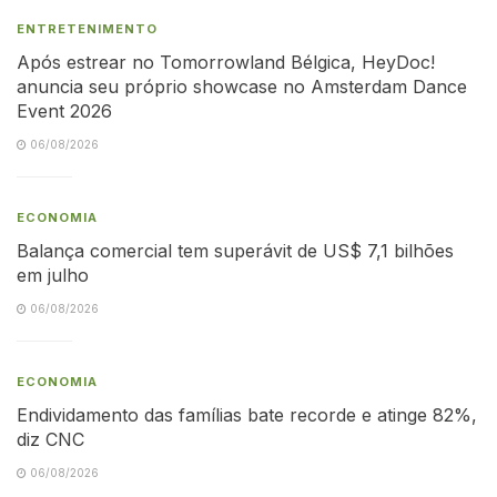
ENTRETENIMENTO
Após estrear no Tomorrowland Bélgica, HeyDoc!
anuncia seu próprio showcase no Amsterdam Dance
Event 2026
06/08/2026
ECONOMIA
Balança comercial tem superávit de US$ 7,1 bilhões
em julho
06/08/2026
ECONOMIA
Endividamento das famílias bate recorde e atinge 82%,
diz CNC
06/08/2026