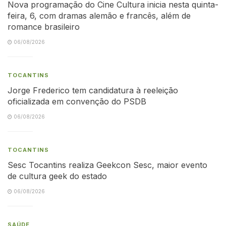
Nova programação do Cine Cultura inicia nesta quinta-
feira, 6, com dramas alemão e francês, além de
romance brasileiro
06/08/2026
TOCANTINS
Jorge Frederico tem candidatura à reeleição
oficializada em convenção do PSDB
06/08/2026
TOCANTINS
Sesc Tocantins realiza Geekcon Sesc, maior evento
de cultura geek do estado
06/08/2026
SAÚDE