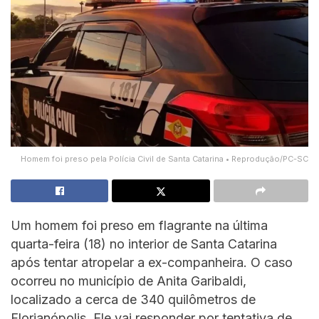
Homem foi preso pela Polícia Civil de Santa Catarina • Reprodução/PC-SC
Um homem foi preso em flagrante na última
quarta-feira (18) no interior de Santa Catarina
após tentar atropelar a ex-companheira. O caso
ocorreu no município de Anita Garibaldi,
localizado a cerca de 340 quilômetros de
Florianópolis. Ele vai responder por tentativa de