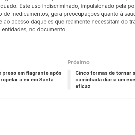
quado. Este uso indiscriminado, impulsionado pela po
o de medicamentos, gera preocupações quanto à saú
e ao acesso daqueles que realmente necessitam do tr
 entidades, no documento.
Próximo
 preso em flagrante após
Cinco formas de tornar 
tropelar a ex em Santa
caminhada diária um exe
eficaz