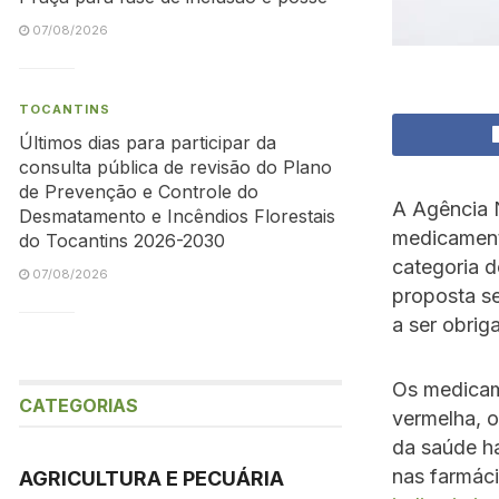
07/08/2026
TOCANTINS
Últimos dias para participar da
consulta pública de revisão do Plano
de Prevenção e Controle do
A Agência N
Desmatamento e Incêndios Florestais
medicament
do Tocantins 2026-2030
categoria d
07/08/2026
proposta s
a ser obriga
Os medicame
CATEGORIAS
vermelha, o
da saúde ha
nas farmáci
AGRICULTURA E PECUÁRIA