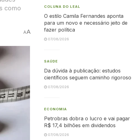
os como
COLUNA DO LEAL
O estilo Camila Fernandes aponta
para um novo e necessário jeito de
fazer política
A
A
07/08/2026
SAÚDE
Da dúvida à publicação: estudos
científicos seguem caminho rigoroso
07/08/2026
ECONOMIA
Petrobras dobra o lucro e vai pagar
R$ 17,4 bilhões em dividendos
07/08/2026