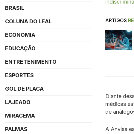
indiscrimi
BRASIL
ARTIGOS
R
COLUNA DO LEAL
ECONOMIA
EDUCAÇÃO
ENTRETENIMENTO
ESPORTES
GOL DE PLACA
Diante dess
LAJEADO
médicas es
de análogo
MIRACEMA
A Anvisa e
PALMAS