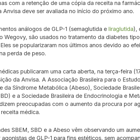
as com a retenção de uma cópia da receita na farmác
 Anvisa deve ser avaliada no início do próximo ano.
entos análogos de GLP-1 (semaglutida e
liraglutida
),
o Wegovy, são usados no tratamento da diabetes tipo
Eles se popularizaram nos últimos anos devido ao efei
na perda de peso.
édicas publicaram uma carta aberta, na terça-feira (1
ição da Anvisa. A Associação Brasileira para o Estud
e da Síndrome Metabólica (Abeso), Sociedade Brasile
BD) e a Sociedade Brasileira de Endocrinologia e Met
dizem preocupadas com o aumento da procura por ag
receita médica.
ades SBEM, SBD e a Abeso vêm observando um aume
r agonistas de GLP-1 para fins estéticos, sem acomp