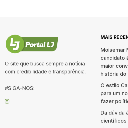
MAIS RECE
Moisemar M
candidato 
O site que busca sempre a notícia
maior conv
com credibilidade e transparência.
história do
O estilo C
#SIGA-NOS:
para um no
fazer polít
Da dúvida 
científico