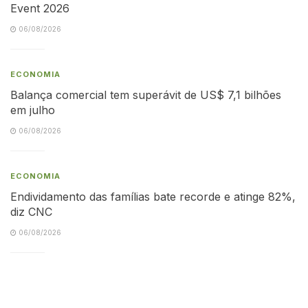
Event 2026
06/08/2026
ECONOMIA
Balança comercial tem superávit de US$ 7,1 bilhões
em julho
06/08/2026
ECONOMIA
Endividamento das famílias bate recorde e atinge 82%,
diz CNC
06/08/2026