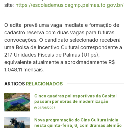
site:
https://escolademusicagmp.palmas.to.gov.br/
.
O edital prevê uma vaga imediata e formação de
cadastro reserva com duas vagas para futuras
convocações. O candidato selecionado receberá
uma Bolsa de Incentivo Cultural correspondente a
217 Unidades Fiscais de Palmas (Ufips),
equivalente atualmente a aproximadamente R$
1.048,11 mensais.
ARTIGOS
RELACIONADOS
Cinco quadras poliesportivas da Capital
passam por obras de modernização
06/08/2026
Nova programação do Cine Cultura inicia
nesta quinta-feira, 6, com dramas alemão