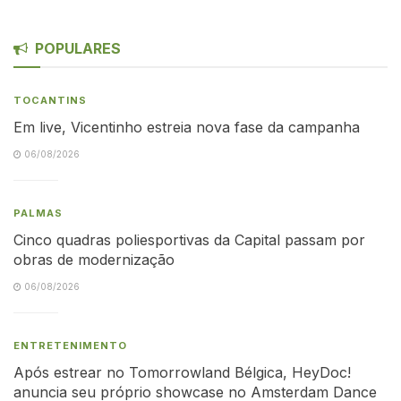
POPULARES
TOCANTINS
Em live, Vicentinho estreia nova fase da campanha
06/08/2026
PALMAS
Cinco quadras poliesportivas da Capital passam por
obras de modernização
06/08/2026
ENTRETENIMENTO
Após estrear no Tomorrowland Bélgica, HeyDoc!
anuncia seu próprio showcase no Amsterdam Dance