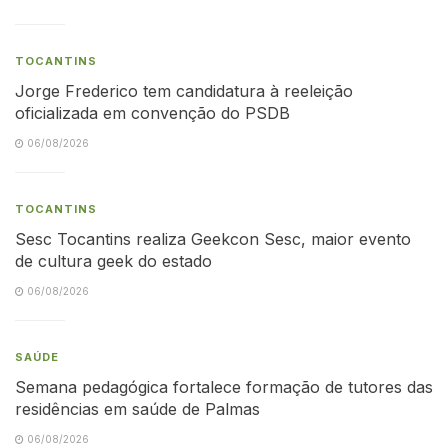
TOCANTINS
Jorge Frederico tem candidatura à reeleição
oficializada em convenção do PSDB
06/08/2026
TOCANTINS
Sesc Tocantins realiza Geekcon Sesc, maior evento
de cultura geek do estado
06/08/2026
SAÚDE
Semana pedagógica fortalece formação de tutores das
residências em saúde de Palmas
06/08/2026