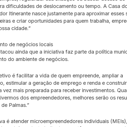
ra dificuldades de deslocamento ou tempo. A Casa d
r Itinerante nasce justamente para aproximar esses s
reiras e criar oportunidades para quem trabalha, empr
ossa cidade.”
nto de negócios locais
tacou ainda que a iniciativa faz parte da política muni
nto do ambiente de negócios.
tivo é facilitar a vida de quem empreende, ampliar a
o, estimular a geração de emprego e renda e construi
a vez mais preparada para receber investimentos. Qua
tivermos dos empreendedores, melhores serão os resu
 de Palmas.”
va é atender microempreendedores individuais (MEIs)