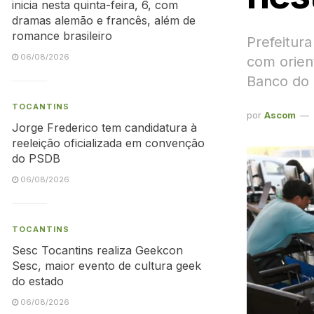
inicia nesta quinta-feira, 6, com
dramas alemão e francês, além de
romance brasileiro
Prefeitur
06/08/2026
com orien
Banco do
TOCANTINS
por
Ascom
Jorge Frederico tem candidatura à
reeleição oficializada em convenção
do PSDB
06/08/2026
TOCANTINS
Sesc Tocantins realiza Geekcon
Sesc, maior evento de cultura geek
do estado
06/08/2026