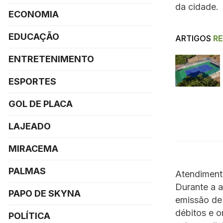
da cidade.
ECONOMIA
EDUCAÇÃO
ARTIGOS
R
ENTRETENIMENTO
ESPORTES
GOL DE PLACA
LAJEADO
MIRACEMA
PALMAS
Atendiment
Durante a a
PAPO DE SKYNA
emissão de 
débitos e o
POLÍTICA