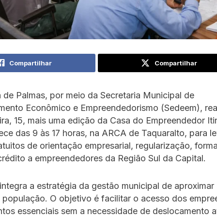
Compartilhar
Compartilhar
a de Palmas, por meio da Secretaria Municipal de
mento Econômico e Empreendedorismo (Sedeem), real
ra, 15, mais uma edição da Casa do Empreendedor Iti
ce das 9 às 17 horas, na ARCA de Taquaralto, para le
atuitos de orientação empresarial, regularização, form
rédito a empreendedores da Região Sul da Capital.
a integra a estratégia da gestão municipal de aproximar
 população. O objetivo é facilitar o acesso dos empr
ntos essenciais sem a necessidade de deslocamento a