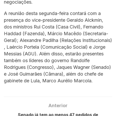
negociações.
A reunião desta segunda-feira contará com a
presença do vice-presidente Geraldo Alckmin,
dos ministros Rui Costa (Casa Civil), Fernando
Haddad (Fazenda), Márcio Macêdo (Secretaria-
Geral); Alexandre Padilha (Relações Institucionais)
, Laércio Portela (Comunicação Social) e Jorge
Messias (AGU). Além disso, estarão presentes
também os líderes do governo Randolfe
Rodrigues (Congresso), Jaques Wagner (Senado)
e José Guimarães (Câmara), além do chefe de
gabinete de Lula, Marco Aurélio Marcola.
Anterior
Senado já tem ao menos 47 pedidos de