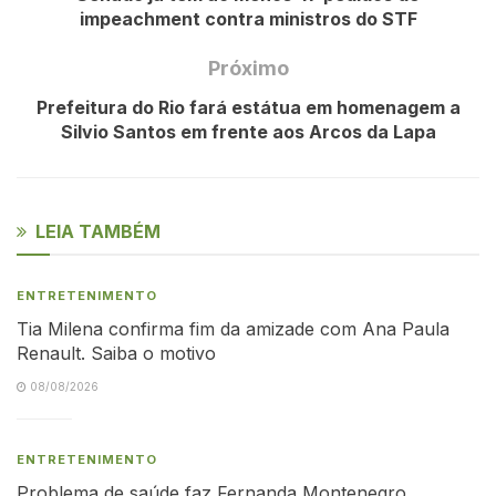
impeachment contra ministros do STF
Próximo
Prefeitura do Rio fará estátua em homenagem a
Silvio Santos em frente aos Arcos da Lapa
LEIA TAMBÉM
ENTRETENIMENTO
Tia Milena confirma fim da amizade com Ana Paula
Renault. Saiba o motivo
08/08/2026
ENTRETENIMENTO
Problema de saúde faz Fernanda Montenegro