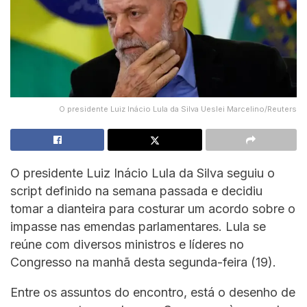
O presidente Luiz Inácio Lula da Silva Ueslei Marcelino/Reuters
O presidente Luiz Inácio Lula da Silva seguiu o
script definido na semana passada e decidiu
tomar a dianteira para costurar um acordo sobre o
impasse nas emendas parlamentares. Lula se
reúne com diversos ministros e líderes no
Congresso na manhã desta segunda-feira (19).
Entre os assuntos do encontro, está o desenho de