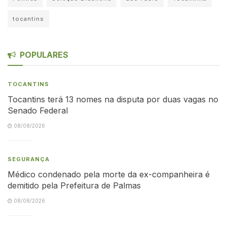
tocantins
POPULARES
TOCANTINS
Tocantins terá 13 nomes na disputa por duas vagas no
Senado Federal
08/08/2026
SEGURANÇA
Médico condenado pela morte da ex-companheira é
demitido pela Prefeitura de Palmas
08/08/2026