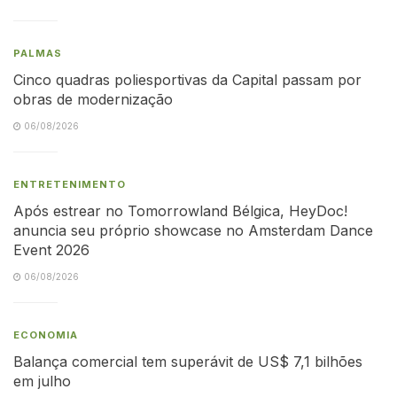
PALMAS
Cinco quadras poliesportivas da Capital passam por
obras de modernização
06/08/2026
ENTRETENIMENTO
Após estrear no Tomorrowland Bélgica, HeyDoc!
anuncia seu próprio showcase no Amsterdam Dance
Event 2026
06/08/2026
ECONOMIA
Balança comercial tem superávit de US$ 7,1 bilhões
em julho