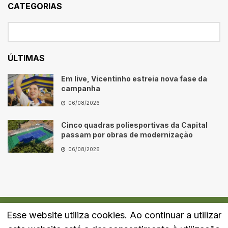
CATEGORIAS
ÚLTIMAS
Em live, Vicentinho estreia nova fase da
campanha
06/08/2026
Cinco quadras poliesportivas da Capital
passam por obras de modernização
06/08/2026
Esse website utiliza cookies. Ao continuar a utilizar
Quem Somos
Fale Conosco
Política de Privacidade