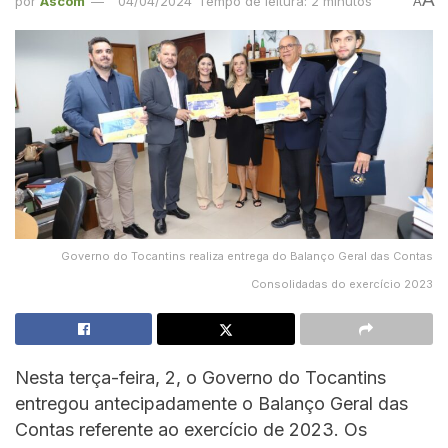
por
Ascom
04/04/2024
Tempo de leitura: 2 minutos
A
Governo do Tocantins realiza entrega do Balanço Geral das Contas
Consolidadas do exercício 2023
Nesta terça-feira, 2, o Governo do Tocantins
entregou antecipadamente o Balanço Geral das
Contas referente ao exercício de 2023. Os