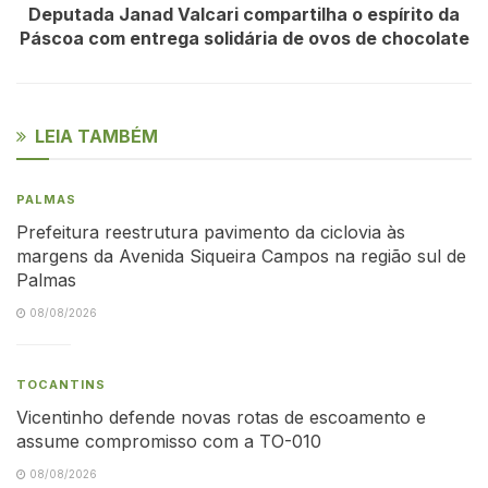
Deputada Janad Valcari compartilha o espírito da
Páscoa com entrega solidária de ovos de chocolate
LEIA TAMBÉM
PALMAS
Prefeitura reestrutura pavimento da ciclovia às
margens da Avenida Siqueira Campos na região sul de
Palmas
08/08/2026
TOCANTINS
Vicentinho defende novas rotas de escoamento e
assume compromisso com a TO-010
08/08/2026