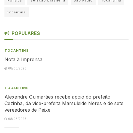
Política
Seleção Brasileira
São Paulo
Tocantinia
tocantins
POPULARES
TOCANTINS
Nota à Imprensa
08/08/2026
TOCANTINS
Alexandre Guimarães recebe apoio do prefeito
Cezinha, da vice-prefeita Marsuleide Neres e de sete
vereadores de Peixe
08/08/2026