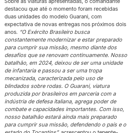
Sobre as viaturas apresentadas, o comandante
destacou que até o momento foram recebidas
duas unidades do modelo Guarani, com
expectativa de novas entregas nos próximos dois
anos.
“O Exército Brasileiro busca
constantemente modernizar e estar preparado
para cumprir sua missão, mesmo diante dos
desafios que se renovam continuamente. Nosso
batalhão, em 2024, deixou de ser uma unidade
de infantaria e passou a ser uma tropa
mecanizada, caracterizada pelo uso de
blindados sobre rodas. O Guarani, viatura
produzida por brasileiros em parceria com a
indústria de defesa italiana, agrega poder de
combate e capacidades importantes. Com isso,
nosso batalhão estará ainda mais preparado
para cumprir sua missão, defendendo o país e o
estado do Tocantins”,
acrescentou o tenente-