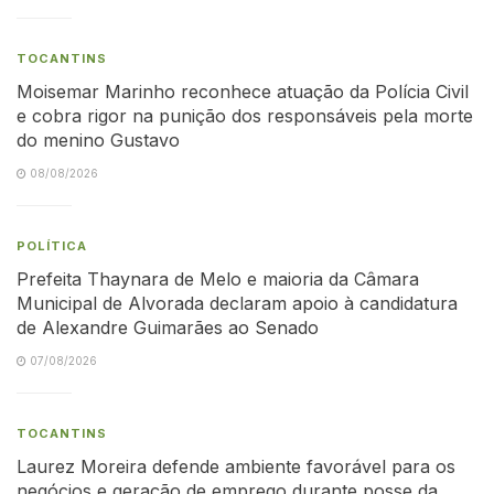
TOCANTINS
Moisemar Marinho reconhece atuação da Polícia Civil
e cobra rigor na punição dos responsáveis pela morte
do menino Gustavo
08/08/2026
POLÍTICA
Prefeita Thaynara de Melo e maioria da Câmara
Municipal de Alvorada declaram apoio à candidatura
de Alexandre Guimarães ao Senado
07/08/2026
TOCANTINS
Laurez Moreira defende ambiente favorável para os
negócios e geração de emprego durante posse da