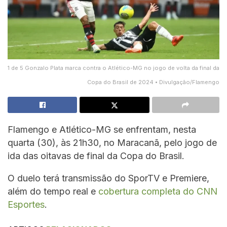
1 de 5 Gonzalo Plata marca contra o Atlético-MG no jogo de volta da final da
Copa do Brasil de 2024 • Divulgação/Flamengo
Flamengo e Atlético-MG se enfrentam, nesta
quarta (30), às 21h30, no Maracanã, pelo jogo de
ida das oitavas de final da Copa do Brasil.
O duelo terá transmissão do SporTV e Premiere,
além do tempo real e
cobertura completa do CNN
Esportes
.