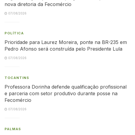
nova diretoria da Fecomércio
07/08/2026
POLÍTICA
Prioridade para Laurez Moreira, ponte na BR-235 em
Pedro Afonso será construída pelo Presidente Lula
07/08/2026
TOCANTINS
Professora Dorinha defende qualificação profissional
e parceria com setor produtivo durante posse na
Fecomércio
07/08/2026
PALMAS