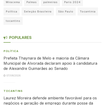
Miracema
Palmas
palmeiras
Paris 2024
Política
Seleção Brasileira
São Paulo
Tocantinia
tocantins
POPULARES
POLÍTICA
Prefeita Thaynara de Melo e maioria da Câmara
Municipal de Alvorada declaram apoio à candidatura
de Alexandre Guimarães ao Senado
07/08/2026
TOCANTINS
Laurez Moreira defende ambiente favorável para os
negócios e geração de emprego durante posse da