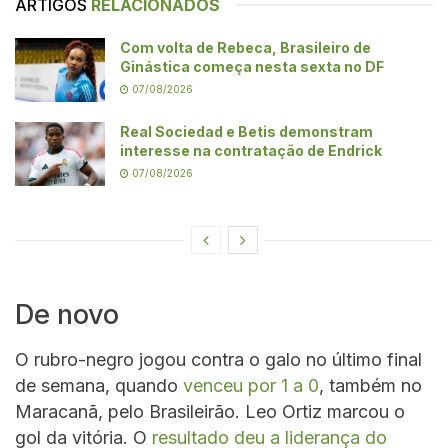
ARTIGOS
RELACIONADOS
Com volta de Rebeca, Brasileiro de
Ginástica começa nesta sexta no DF
07/08/2026
Real Sociedad e Betis demonstram
interesse na contratação de Endrick
07/08/2026
De novo
O rubro-negro jogou contra o galo no último final
de semana, quando
venceu por 1 a 0
, também no
Maracanã, pelo Brasileirão. Leo Ortiz marcou o
gol da vitória. O
resultado deu a liderança do