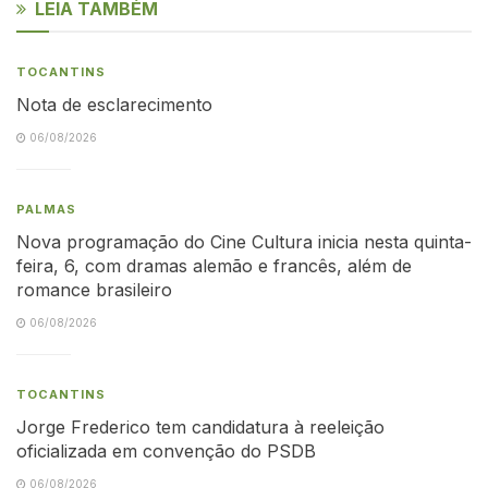
LEIA TAMBÉM
TOCANTINS
Nota de esclarecimento
06/08/2026
PALMAS
Nova programação do Cine Cultura inicia nesta quinta-
feira, 6, com dramas alemão e francês, além de
romance brasileiro
06/08/2026
TOCANTINS
Jorge Frederico tem candidatura à reeleição
oficializada em convenção do PSDB
06/08/2026