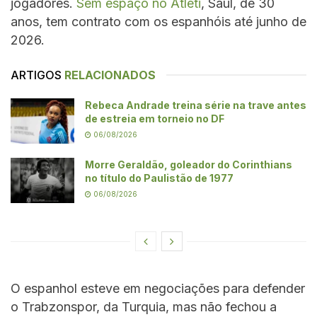
jogadores.
Sem espaço no Atleti
, Saúl, de 30
anos, tem contrato com os espanhóis até junho de
2026.
ARTIGOS
RELACIONADOS
Rebeca Andrade treina série na trave antes
de estreia em torneio no DF
06/08/2026
Morre Geraldão, goleador do Corinthians
no título do Paulistão de 1977
06/08/2026
O espanhol esteve em negociações para defender
o Trabzonspor, da Turquia, mas não fechou a