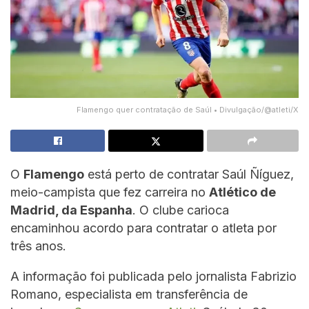
Flamengo quer contratação de Saúl • Divulgação/@atleti/X
O
Flamengo
está perto de contratar Saúl Ñíguez,
meio-campista que fez carreira no
Atlético de
Madrid, da Espanha
. O clube carioca
encaminhou acordo para contratar o atleta por
três anos.
A informação foi publicada pelo jornalista Fabrizio
Romano, especialista em transferência de