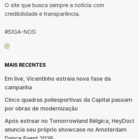
O site que busca sempre a notícia com
credibilidade e transparência.
#SIGA-NOS:
MAIS RECENTES
Em live, Vicentinho estreia nova fase da
campanha
Cinco quadras poliesportivas da Capital passam
por obras de modernização
Após estrear no Tomorrowland Bélgica, HeyDoc!
anuncia seu próprio showcase no Amsterdam
Dance Event 2026