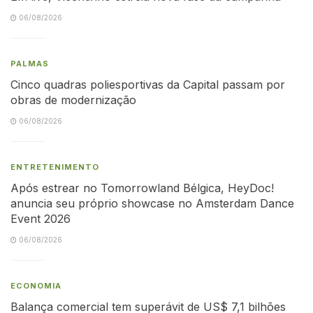
06/08/2026
PALMAS
Cinco quadras poliesportivas da Capital passam por
obras de modernização
06/08/2026
ENTRETENIMENTO
Após estrear no Tomorrowland Bélgica, HeyDoc!
anuncia seu próprio showcase no Amsterdam Dance
Event 2026
06/08/2026
ECONOMIA
Balança comercial tem superávit de US$ 7,1 bilhões