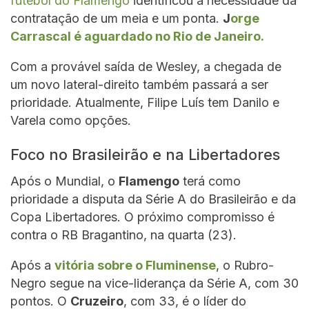
futebol do Flamengo
identificou a necessidade da
contratação de um meia e um ponta.
J
orge
Carrascal é aguardado no Rio de Janeiro.
Com a provável saída de Wesley, a chegada de
um novo lateral-direito também passará a ser
prioridade. Atualmente, Filipe Luís tem Danilo e
Varela como opções.
Foco no Brasileirão e na Libertadores
Após o Mundial, o
Flamengo
terá como
prioridade a disputa da Série A do Brasileirão e da
Copa Libertadores. O próximo compromisso é
contra o RB Bragantino, na quarta (23).
Após a
vitória sobre o Fluminense
, o Rubro-
Negro segue na vice-liderança da Série A, com 30
pontos. O
Cruzeiro
, com 33, é o líder do