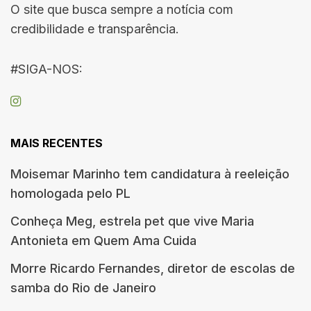
O site que busca sempre a notícia com
credibilidade e transparência.
#SIGA-NOS:
MAIS RECENTES
Moisemar Marinho tem candidatura à reeleição
homologada pelo PL
Conheça Meg, estrela pet que vive Maria
Antonieta em Quem Ama Cuida
Morre Ricardo Fernandes, diretor de escolas de
samba do Rio de Janeiro