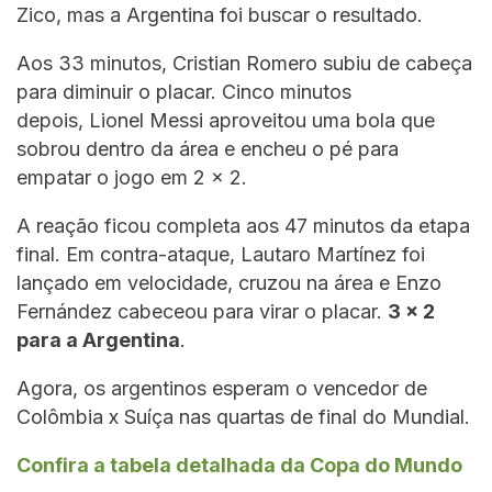
Zico, mas a Argentina foi buscar o resultado.
Aos 33 minutos, Cristian Romero subiu de cabeça
para diminuir o placar. Cinco minutos
depois, Lionel Messi aproveitou uma bola que
sobrou dentro da área e encheu o pé para
empatar o jogo em 2 x 2.
A reação ficou completa aos 47 minutos da etapa
final. Em contra-ataque, Lautaro Martínez foi
lançado em velocidade, cruzou na área e Enzo
Fernández cabeceou para virar o placar.
3 x 2
para a Argentina
.
Agora, os argentinos esperam o vencedor de
Colômbia x Suíça nas quartas de final do Mundial.
Confira a tabela detalhada da Copa do Mundo