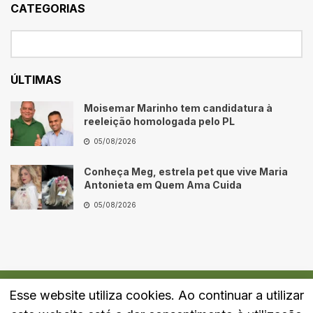
CATEGORIAS
ÚLTIMAS
Moisemar Marinho tem candidatura à
reeleição homologada pelo PL
05/08/2026
Conheça Meg, estrela pet que vive Maria
Antonieta em Quem Ama Cuida
05/08/2026
Esse website utiliza cookies. Ao continuar a utilizar
Quem Somos
Fale Conosco
Política de Privacidade