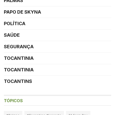
PALMAS
PAPO DE SKYNA
POLÍTICA
SAÚDE
SEGURANÇA
TOCANTINIA
TOCANTINIA
TOCANTINS
TÓPICOS