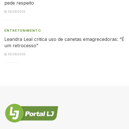
pede respeito
05/08/2026
ENTRETENIMENTO
Leandra Leal critica uso de canetas emagrecedoras: “É
um retrocesso”
05/08/2026