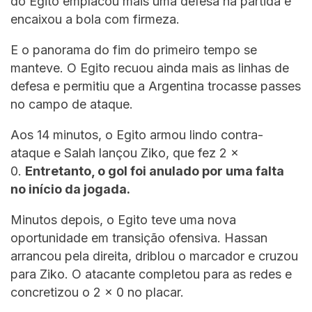
do Egito emplacou mais uma defesa na partida e
encaixou a bola com firmeza.
E o panorama do fim do primeiro tempo se
manteve. O Egito recuou ainda mais as linhas de
defesa e permitiu que a Argentina trocasse passes
no campo de ataque.
Aos 14 minutos, o Egito armou lindo contra-
ataque e Salah lançou Ziko, que fez 2 x
0.
Entretanto, o gol foi anulado por uma falta
no início da jogada.
Minutos depois, o Egito teve uma nova
oportunidade em transição ofensiva. Hassan
arrancou pela direita, driblou o marcador e cruzou
para Ziko. O atacante completou para as redes e
concretizou o 2 x 0 no placar.