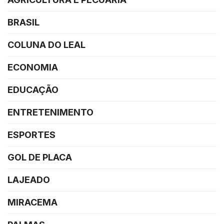
BRASIL
COLUNA DO LEAL
ECONOMIA
EDUCAÇÃO
ENTRETENIMENTO
ESPORTES
GOL DE PLACA
LAJEADO
MIRACEMA