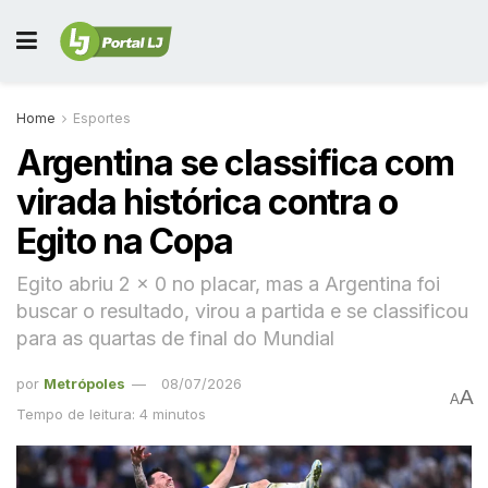
Home
Esportes
Argentina se classifica com
virada histórica contra o
Egito na Copa
Egito abriu 2 x 0 no placar, mas a Argentina foi
buscar o resultado, virou a partida e se classificou
para as quartas de final do Mundial
por
Metrópoles
08/07/2026
A
A
Tempo de leitura: 4 minutos