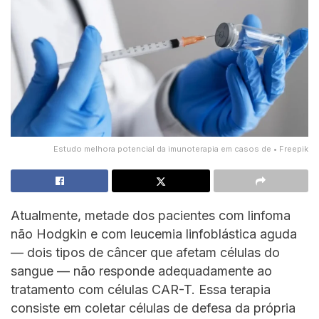
Estudo melhora potencial da imunoterapia em casos de • Freepik
Atualmente, metade dos pacientes com linfoma
não Hodgkin e com leucemia linfoblástica aguda
— dois tipos de câncer que afetam células do
sangue — não responde adequadamente ao
tratamento com células CAR-T. Essa terapia
consiste em coletar células de defesa da própria