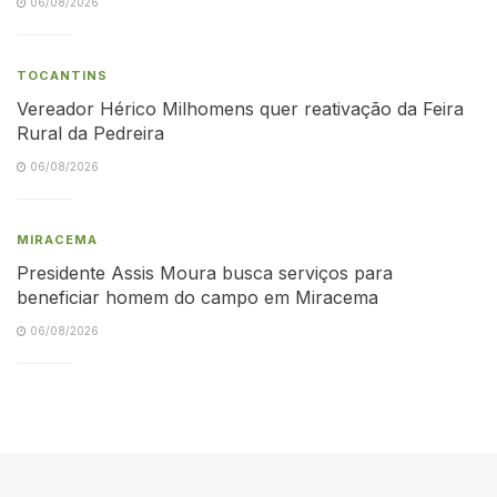
06/08/2026
TOCANTINS
Vereador Hérico Milhomens quer reativação da Feira
Rural da Pedreira
06/08/2026
MIRACEMA
Presidente Assis Moura busca serviços para
beneficiar homem do campo em Miracema
06/08/2026