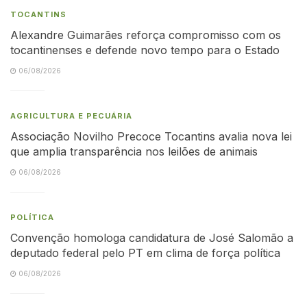
TOCANTINS
Alexandre Guimarães reforça compromisso com os
tocantinenses e defende novo tempo para o Estado
06/08/2026
AGRICULTURA E PECUÁRIA
Associação Novilho Precoce Tocantins avalia nova lei
que amplia transparência nos leilões de animais
06/08/2026
POLÍTICA
Convenção homologa candidatura de José Salomão a
deputado federal pelo PT em clima de força política
06/08/2026