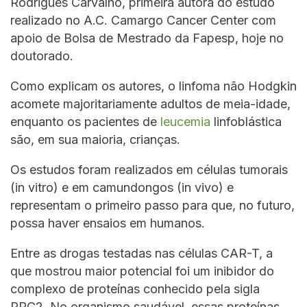
Rodrigues Carvalho, primeira autora do estudo
realizado no A.C. Camargo Cancer Center com
apoio de Bolsa de Mestrado da Fapesp, hoje no
doutorado.
Como explicam os autores, o linfoma não Hodgkin
acomete majoritariamente adultos de meia-idade,
enquanto os pacientes de
leucemia
linfoblástica
são, em sua maioria, crianças.
Os estudos foram realizados em células tumorais
(in vitro) e em camundongos (in vivo) e
representam o primeiro passo para que, no futuro,
possa haver ensaios em humanos.
Entre as drogas testadas nas células CAR-T, a
que mostrou maior potencial foi um inibidor do
complexo de proteínas conhecido pela sigla
PRC2. No organismo saudável, essas proteínas