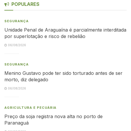
POPULARES
SEGURANÇA
Unidade Penal de Araguaína é parcialmente interditada
por superlotação e risco de rebelião
06/08/2026
SEGURANÇA
Menino Gustavo pode ter sido torturado antes de ser
morto, diz delegado
06/08/2026
AGRICULTURA E PECUÁRIA
Preço da soja registra nova alta no porto de
Paranaguá