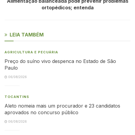
Alimentação balanceada pode prevenir problemas
ortopédicos; entenda
LEIA TAMBÉM
AGRICULTURA E PECUÁRIA
Preço do suíno vivo despenca no Estado de São
Paulo
06/08/2026
TOCANTINS
Aleto nomeia mais um procurador e 23 candidatos
aprovados no concurso público
06/08/2026