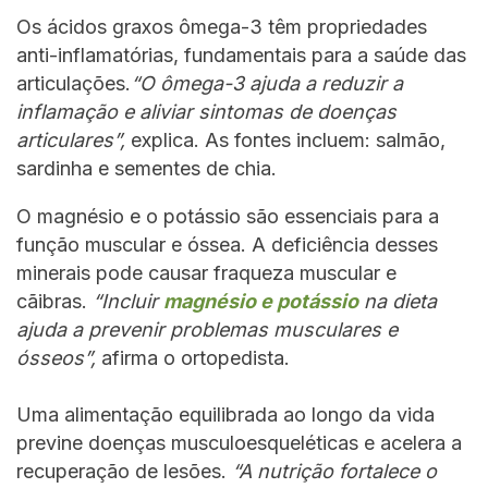
Os ácidos graxos ômega-3 têm propriedades
anti-inflamatórias, fundamentais para a saúde das
articulações.
“O ômega-3 ajuda a reduzir a
inflamação e aliviar sintomas de doenças
articulares”,
explica. As fontes incluem: salmão,
sardinha e sementes de chia.
O magnésio e o potássio são essenciais para a
função muscular e óssea. A deficiência desses
minerais pode causar fraqueza muscular e
cãibras.
“Incluir
magnésio e potássio
na dieta
ajuda a prevenir problemas musculares e
ósseos”,
afirma o ortopedista.
Uma alimentação equilibrada ao longo da vida
previne doenças musculoesqueléticas e acelera a
recuperação de lesões.
“A nutrição fortalece o