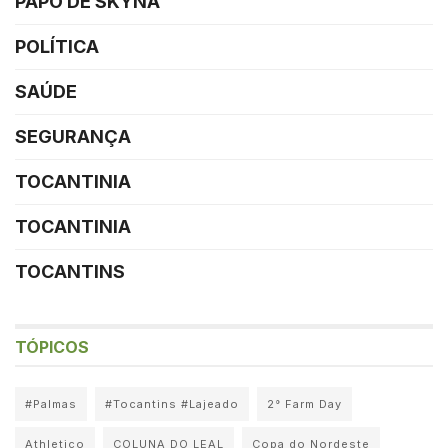
PAPO DE SKYNA
POLÍTICA
SAÚDE
SEGURANÇA
TOCANTINIA
TOCANTINIA
TOCANTINS
TÓPICOS
#Palmas
#Tocantins #Lajeado
2° Farm Day
Athletico
COLUNA DO LEAL
Copa do Nordeste