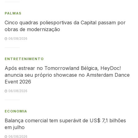
PALMAS
Cinco quadras poliesportivas da Capital passam por
obras de modernização
06/08/2026
ENTRETENIMENTO
Após estrear no Tomorrowland Bélgica, HeyDoc!
anuncia seu próprio showcase no Amsterdam Dance
Event 2026
06/08/2026
ECONOMIA
Balança comercial tem superávit de US$ 7,1 bilhões
em julho
06/08/2026