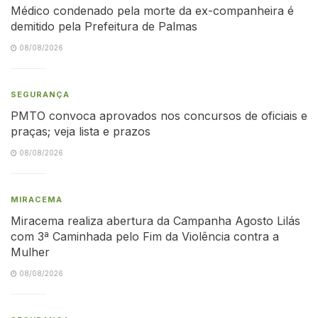
Médico condenado pela morte da ex-companheira é
demitido pela Prefeitura de Palmas
08/08/2026
SEGURANÇA
PMTO convoca aprovados nos concursos de oficiais e
praças; veja lista e prazos
08/08/2026
MIRACEMA
Miracema realiza abertura da Campanha Agosto Lilás
com 3ª Caminhada pelo Fim da Violência contra a
Mulher
08/08/2026