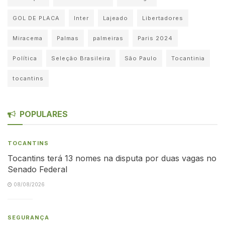
GOL DE PLACA
Inter
Lajeado
Libertadores
Miracema
Palmas
palmeiras
Paris 2024
Política
Seleção Brasileira
São Paulo
Tocantinia
tocantins
POPULARES
TOCANTINS
Tocantins terá 13 nomes na disputa por duas vagas no
Senado Federal
08/08/2026
SEGURANÇA