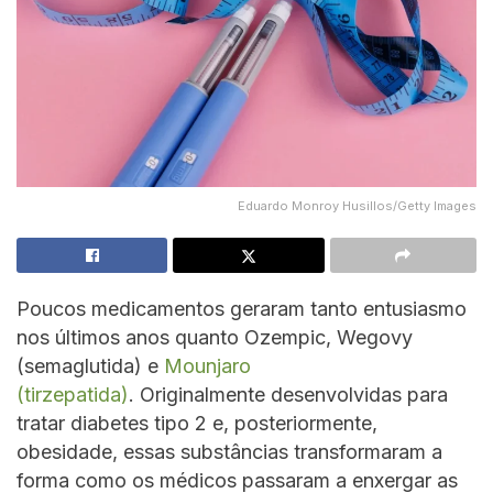
Eduardo Monroy Husillos/Getty Images
Poucos medicamentos geraram tanto entusiasmo
nos últimos anos quanto Ozempic, Wegovy
(semaglutida) e
Mounjaro
(tirzepatida)
. Originalmente desenvolvidas para
tratar diabetes tipo 2 e, posteriormente,
obesidade, essas substâncias transformaram a
forma como os médicos passaram a enxergar as