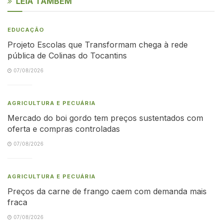
LEIA TAMBÉM
EDUCAÇÃO
Projeto Escolas que Transformam chega à rede
pública de Colinas do Tocantins
07/08/2026
AGRICULTURA E PECUÁRIA
Mercado do boi gordo tem preços sustentados com
oferta e compras controladas
07/08/2026
AGRICULTURA E PECUÁRIA
Preços da carne de frango caem com demanda mais
fraca
07/08/2026