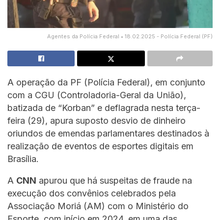
Agentes da Polícia Federal • 18.02.2025 - Polícia Federal (PF)
A operação da PF (Polícia Federal), em conjunto
com a CGU (Controladoria-Geral da União),
batizada de “Korban” e deflagrada nesta terça-
feira (29), apura suposto desvio de dinheiro
oriundos de emendas parlamentares destinados à
realização de eventos de esportes digitais em
Brasília.
A
CNN
apurou que há suspeitas de fraude na
execução dos convênios celebrados pela
Associação Moriá (AM) com o Ministério do
Esporte, com início em 2024, em uma das