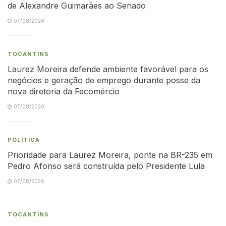
de Alexandre Guimarães ao Senado
07/08/2026
TOCANTINS
Laurez Moreira defende ambiente favorável para os
negócios e geração de emprego durante posse da
nova diretoria da Fecomércio
07/08/2026
POLÍTICA
Prioridade para Laurez Moreira, ponte na BR-235 em
Pedro Afonso será construída pelo Presidente Lula
07/08/2026
TOCANTINS