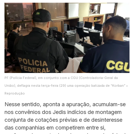
PF (Polícia Federal), em conjunto com a CGU (Controladoria-Geral da
União), deflagra nesta terça-feira (29) uma operação batizada de “Korban” •
Reprodução
Nesse sentido, aponta a apuração, acumulam-se
nos convênios dos Jedis indícios de montagem
conjunta de cotações prévias e de desinteresse
das companhias em competirem entre si,