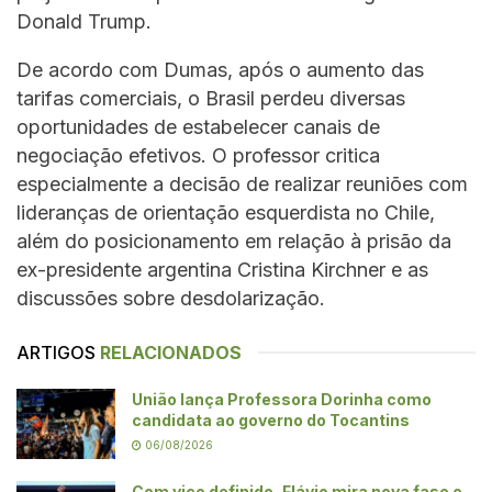
Donald Trump.
De acordo com Dumas, após o aumento das
tarifas comerciais, o Brasil perdeu diversas
oportunidades de estabelecer canais de
negociação efetivos. O professor critica
especialmente a decisão de realizar reuniões com
lideranças de orientação esquerdista no Chile,
além do posicionamento em relação à prisão da
ex-presidente argentina Cristina Kirchner e as
discussões sobre desdolarização.
ARTIGOS
RELACIONADOS
União lança Professora Dorinha como
candidata ao governo do Tocantins
06/08/2026
Com vice definido, Flávio mira nova fase e