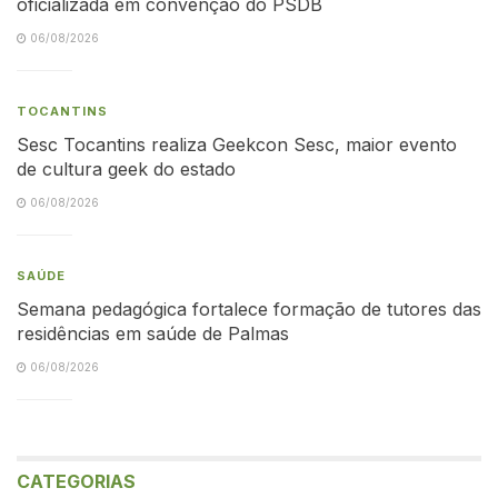
oficializada em convenção do PSDB
06/08/2026
TOCANTINS
Sesc Tocantins realiza Geekcon Sesc, maior evento
de cultura geek do estado
06/08/2026
SAÚDE
Semana pedagógica fortalece formação de tutores das
residências em saúde de Palmas
06/08/2026
CATEGORIAS