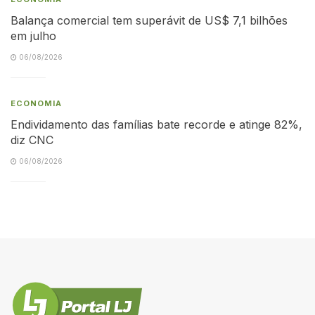
Balança comercial tem superávit de US$ 7,1 bilhões
em julho
06/08/2026
ECONOMIA
Endividamento das famílias bate recorde e atinge 82%,
diz CNC
06/08/2026