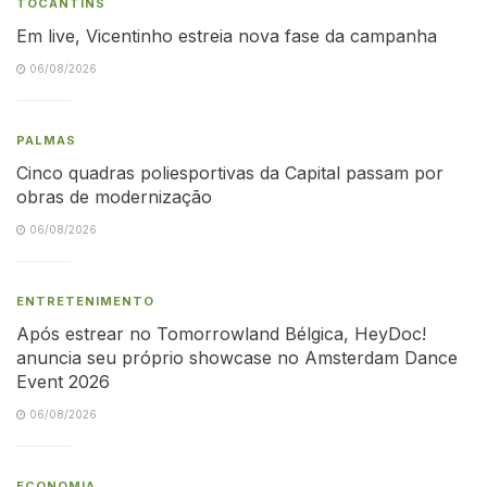
TOCANTINS
Em live, Vicentinho estreia nova fase da campanha
06/08/2026
PALMAS
Cinco quadras poliesportivas da Capital passam por
obras de modernização
06/08/2026
ENTRETENIMENTO
Após estrear no Tomorrowland Bélgica, HeyDoc!
anuncia seu próprio showcase no Amsterdam Dance
Event 2026
06/08/2026
ECONOMIA