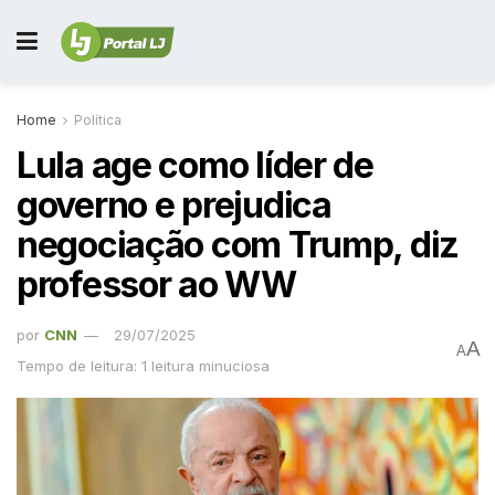
Home
Política
Lula age como líder de
governo e prejudica
negociação com Trump, diz
professor ao WW
por
CNN
29/07/2025
A
A
Tempo de leitura: 1 leitura minuciosa