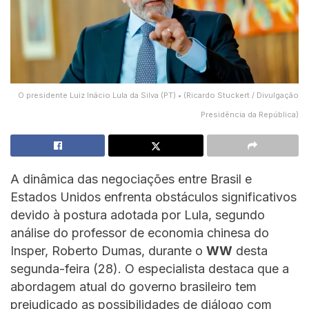
O presidente Luiz Inácio Lula da Silva (PT) • (Ricardo Stuckert / Divulgação
Presidência da República)
A dinâmica das negociações entre Brasil e
Estados Unidos enfrenta obstáculos significativos
devido à postura adotada por Lula, segundo
análise do professor de economia chinesa do
Insper, Roberto Dumas, durante o
WW
desta
segunda-feira (28). O especialista destaca que a
abordagem atual do governo brasileiro tem
prejudicado as possibilidades de diálogo com