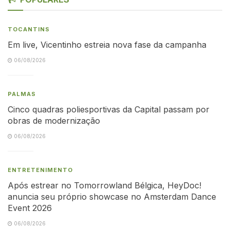
TOCANTINS
Em live, Vicentinho estreia nova fase da campanha
06/08/2026
PALMAS
Cinco quadras poliesportivas da Capital passam por
obras de modernização
06/08/2026
ENTRETENIMENTO
Após estrear no Tomorrowland Bélgica, HeyDoc!
anuncia seu próprio showcase no Amsterdam Dance
Event 2026
06/08/2026