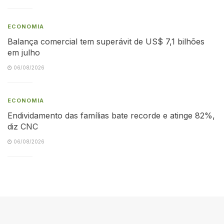
ECONOMIA
Balança comercial tem superávit de US$ 7,1 bilhões
em julho
06/08/2026
ECONOMIA
Endividamento das famílias bate recorde e atinge 82%,
diz CNC
06/08/2026