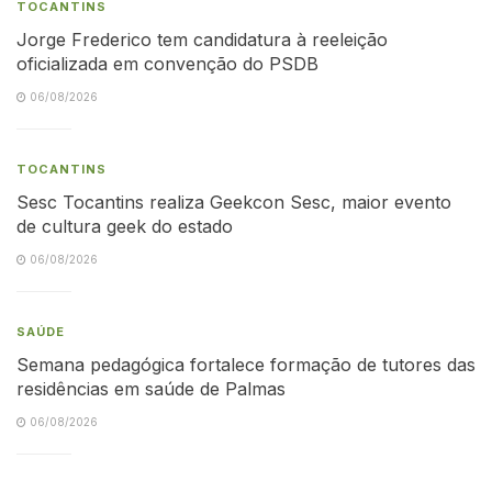
TOCANTINS
Jorge Frederico tem candidatura à reeleição
oficializada em convenção do PSDB
06/08/2026
TOCANTINS
Sesc Tocantins realiza Geekcon Sesc, maior evento
de cultura geek do estado
06/08/2026
SAÚDE
Semana pedagógica fortalece formação de tutores das
residências em saúde de Palmas
06/08/2026