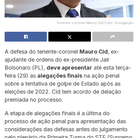
Tenente-coronel Mauro Cid Foto: Divulgação
A defesa do tenente-coronel
Mauro Cid
, ex-
ajudante de ordens do ex-presidente Jair
Bolsonaro (PL),
deve apresentar
até esta terça-
feira (29) as
alegações finais
na ação penal
sobre a tentativa de golpe de Estado após as
eleições de 2022. Cid tem acordo de delação
premiada no processo.
A etapa de alegações finais é a última do
processo de ação penal para apresentação das
considerações das defesas antes do julgamento
pelo plenário da Primeira Turma do STF (Supremo