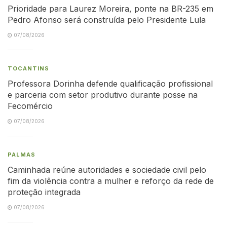
Prioridade para Laurez Moreira, ponte na BR-235 em
Pedro Afonso será construída pelo Presidente Lula
07/08/2026
TOCANTINS
Professora Dorinha defende qualificação profissional
e parceria com setor produtivo durante posse na
Fecomércio
07/08/2026
PALMAS
Caminhada reúne autoridades e sociedade civil pelo
fim da violência contra a mulher e reforço da rede de
proteção integrada
07/08/2026