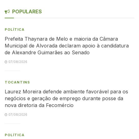
POPULARES
POLÍTICA
Prefeita Thaynara de Melo e maioria da Câmara
Municipal de Alvorada declaram apoio à candidatura
de Alexandre Guimarães ao Senado
07/08/2026
TOCANTINS
Laurez Moreira defende ambiente favorável para os
negócios e geração de emprego durante posse da
nova diretoria da Fecomércio
07/08/2026
POLÍTICA