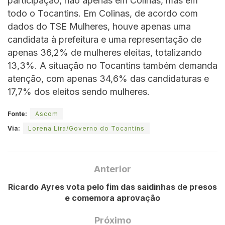
participação, não apenas em Colinas, mas em
todo o Tocantins. Em Colinas, de acordo com
dados do TSE Mulheres, houve apenas uma
candidata à prefeitura e uma representação de
apenas 36,2% de mulheres eleitas, totalizando
13,3%. A situação no Tocantins também demanda
atenção, com apenas 34,6% das candidaturas e
17,7% dos eleitos sendo mulheres.
Fonte:
Ascom
Via:
Lorena Lira/Governo do Tocantins
Anterior
Ricardo Ayres vota pelo fim das saidinhas de presos
e comemora aprovação
Próximo