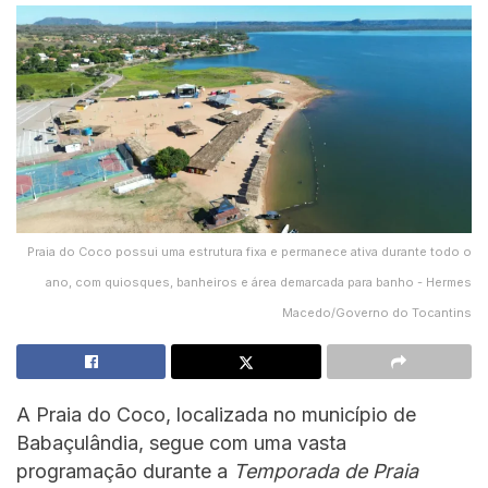
Praia do Coco possui uma estrutura fixa e permanece ativa durante todo o
ano, com quiosques, banheiros e área demarcada para banho - Hermes
Macedo/Governo do Tocantins
A Praia do Coco, localizada no município de
Babaçulândia, segue com uma vasta
programação durante a
Temporada de Praia