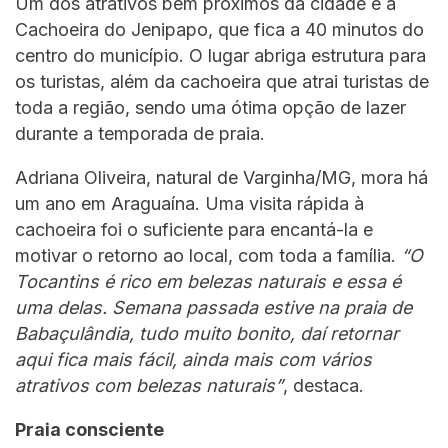
Um dos atrativos bem próximos da cidade é a
Cachoeira do Jenipapo, que fica a 40 minutos do
centro do município. O lugar abriga estrutura para
os turistas, além da cachoeira que atrai turistas de
toda a região, sendo uma ótima opção de lazer
durante a temporada de praia.
Adriana Oliveira, natural de Varginha/MG, mora há
um ano em Araguaína. Uma visita rápida à
cachoeira foi o suficiente para encantá-la e
motivar o retorno ao local, com toda a família.
“O
Tocantins é rico em belezas naturais e essa é
uma delas. Semana passada estive na praia de
Babaçulândia, tudo muito bonito, daí retornar
aqui fica mais fácil, ainda mais com vários
atrativos com belezas naturais”
, destaca.
Praia consciente