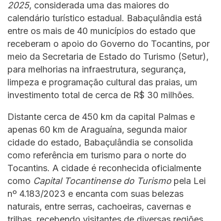
2025
, considerada uma das maiores do
calendário turístico estadual. Babaçulândia está
entre os mais de 40 municípios do estado que
receberam o apoio do Governo do Tocantins, por
meio da Secretaria de Estado do Turismo (Setur),
para melhorias na infraestrutura, segurança,
limpeza e programação cultural das praias, um
investimento total de cerca de R$ 30 milhões.
Distante cerca de 450 km da capital Palmas e
apenas 60 km de Araguaína, segunda maior
cidade do estado, Babaçulândia se consolida
como referência em turismo para o norte do
Tocantins. A cidade é reconhecida oficialmente
como
Capital Tocantinense do Turismo
pela Lei
nº 4.183/2023 e encanta com suas belezas
naturais, entre serras, cachoeiras, cavernas e
trilhas, recebendo visitantes de diversas regiões,