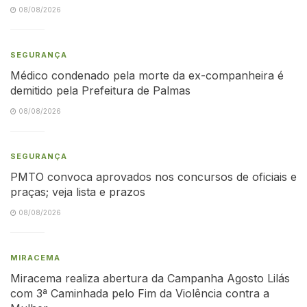
08/08/2026
SEGURANÇA
Médico condenado pela morte da ex-companheira é
demitido pela Prefeitura de Palmas
08/08/2026
SEGURANÇA
PMTO convoca aprovados nos concursos de oficiais e
praças; veja lista e prazos
08/08/2026
MIRACEMA
Miracema realiza abertura da Campanha Agosto Lilás
com 3ª Caminhada pelo Fim da Violência contra a