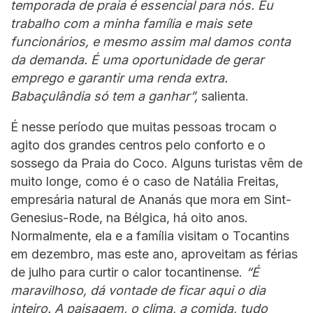
temporada de praia é essencial para nós. Eu
trabalho com a minha família e mais sete
funcionários, e mesmo assim mal damos conta
da demanda. É uma oportunidade de gerar
emprego e garantir uma renda extra.
Babaçulândia só tem a ganhar”,
salienta.
É nesse período que muitas pessoas trocam o
agito dos grandes centros pelo conforto e o
sossego da Praia do Coco. Alguns turistas vêm de
muito longe, como é o caso de Natália Freitas,
empresária natural de Ananás que mora em Sint-
Genesius-Rode, na Bélgica, há oito anos.
Normalmente, ela e a família visitam o Tocantins
em dezembro, mas este ano, aproveitam as férias
de julho para curtir o calor tocantinense.
“É
maravilhoso, dá vontade de ficar aqui o dia
inteiro. A paisagem, o clima, a comida, tudo