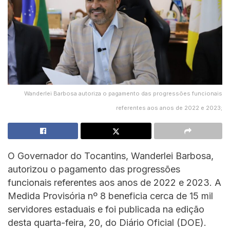
Wanderlei Barbosa autoriza o pagamento das progressões funcionais
referentes aos anos de 2022 e 2023;
O Governador do Tocantins, Wanderlei Barbosa,
autorizou o pagamento das progressões
funcionais referentes aos anos de 2022 e 2023. A
Medida Provisória nº 8 beneficia cerca de 15 mil
servidores estaduais e foi publicada na edição
desta quarta-feira, 20, do Diário Oficial (DOE).