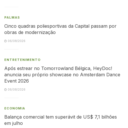
PALMAS
Cinco quadras poliesportivas da Capital passam por
obras de modernização
06/08/2026
ENTRETENIMENTO
Após estrear no Tomorrowland Bélgica, HeyDoc!
anuncia seu próprio showcase no Amsterdam Dance
Event 2026
06/08/2026
ECONOMIA
Balança comercial tem superávit de US$ 7,1 bilhões
em julho