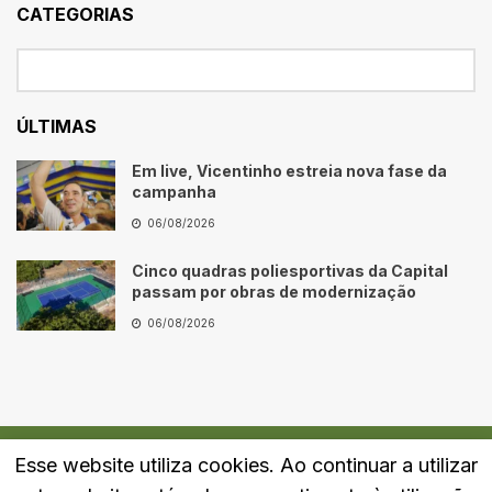
CATEGORIAS
ÚLTIMAS
Em live, Vicentinho estreia nova fase da
campanha
06/08/2026
Cinco quadras poliesportivas da Capital
passam por obras de modernização
06/08/2026
Esse website utiliza cookies. Ao continuar a utilizar
Quem Somos
Fale Conosco
Política de Privacidade