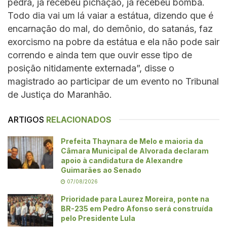
pedra, já recebeu pichação, já recebeu bomba.
Todo dia vai um lá vaiar a estátua, dizendo que é
encarnação do mal, do demônio, do satanás, faz
exorcismo na pobre da estátua e ela não pode sair
correndo e ainda tem que ouvir esse tipo de
posição nitidamente externada”, disse o
magistrado ao participar de um evento no Tribunal
de Justiça do Maranhão.
ARTIGOS
RELACIONADOS
Prefeita Thaynara de Melo e maioria da
Câmara Municipal de Alvorada declaram
apoio à candidatura de Alexandre
Guimarães ao Senado
07/08/2026
Prioridade para Laurez Moreira, ponte na
BR-235 em Pedro Afonso será construída
pelo Presidente Lula