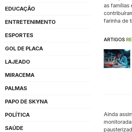
as famílias
EDUCAÇÃO
contribuír
farinha de 
ENTRETENIMENTO
ESPORTES
ARTIGOS
R
GOL DE PLACA
LAJEADO
MIRACEMA
PALMAS
PAPO DE SKYNA
Ainda assi
POLÍTICA
monitoradas
SAÚDE
pausterizad