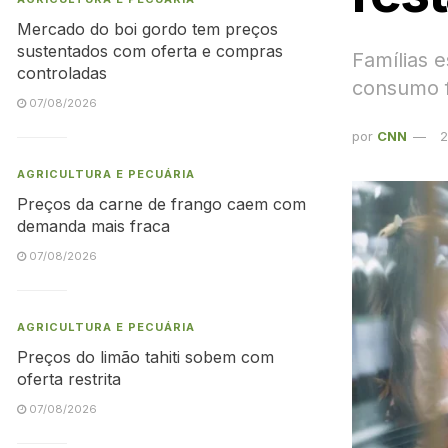
Mercado do boi gordo tem preços
sustentados com oferta e compras
Famílias 
controladas
consumo f
07/08/2026
por
CNN
2
AGRICULTURA E PECUÁRIA
Preços da carne de frango caem com
demanda mais fraca
07/08/2026
AGRICULTURA E PECUÁRIA
Preços do limão tahiti sobem com
oferta restrita
07/08/2026