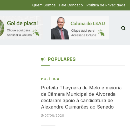
Quem Somos
Fale Conosco
Política de Privacidade
POPULARES
POLÍTICA
Prefeita Thaynara de Melo e maioria
da Câmara Municipal de Alvorada
declaram apoio à candidatura de
Alexandre Guimarães ao Senado
07/08/2026