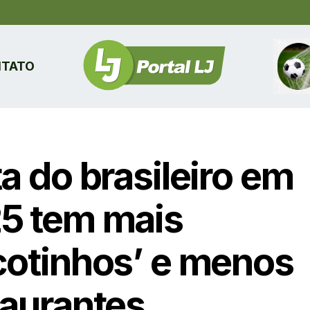
TATO
a do brasileiro em
5 tem mais
cotinhos’ e menos
taurantes