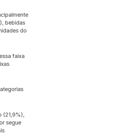
ncipalmente
), bebidas
unidades do
ssa faixa
ixas
ategorias
 (21,9%),
or segue
is