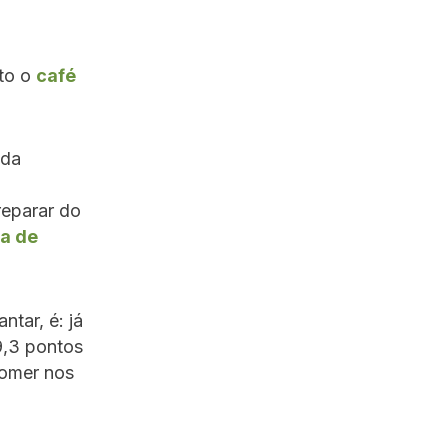
to o
café
 da
reparar do
a de
ntar, é: já
9,3 pontos
comer nos
.