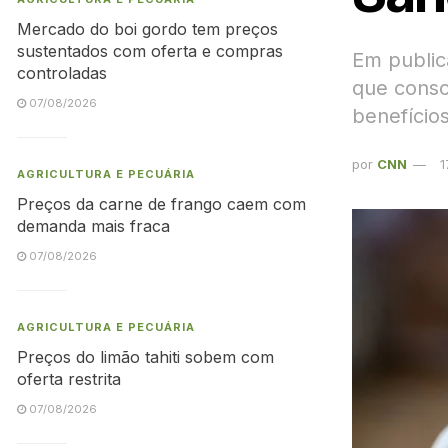
Mercado do boi gordo tem preços
sustentados com oferta e compras
Em public
controladas
que conso
07/08/2026
benefício
por
CNN
1
AGRICULTURA E PECUÁRIA
Preços da carne de frango caem com
demanda mais fraca
07/08/2026
AGRICULTURA E PECUÁRIA
Preços do limão tahiti sobem com
oferta restrita
07/08/2026