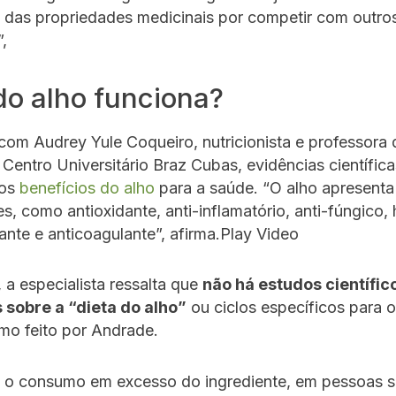
 das propriedades medicinais por competir com outros
,
do alho funciona?
om Audrey Yule Coqueiro, nutricionista e professora 
 Centro Universitário Braz Cubas, evidências científica
 os
benefícios do alho
para a saúde. “O alho apresenta
s, como antioxidante, anti-inflamatório, anti-fúngico, 
ante e anticoagulante”, afirma.Play Video
 a especialista ressalta que
não há estudos científi
 sobre a “dieta do alho”
ou ciclos específicos para
mo feito por Andrade.
, o consumo em excesso do ingrediente, em pessoas se