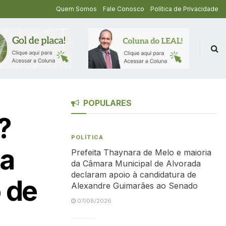
Quem Somos
Fale Conosco
Política de Privacidade
POPULARES
?
POLÍTICA
ta
Prefeita Thaynara de Melo e maioria
da Câmara Municipal de Alvorada
declaram apoio à candidatura de
 de
Alexandre Guimarães ao Senado
07/08/2026