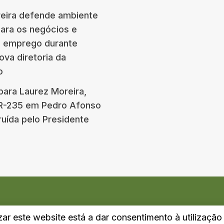
eira defende ambiente
para os negócios e
e emprego durante
ova diretoria da
o
para Laurez Moreira,
BR-235 em Pedro Afonso
ruída pelo Presidente
izar este website está a dar consentimento à utilizaçã