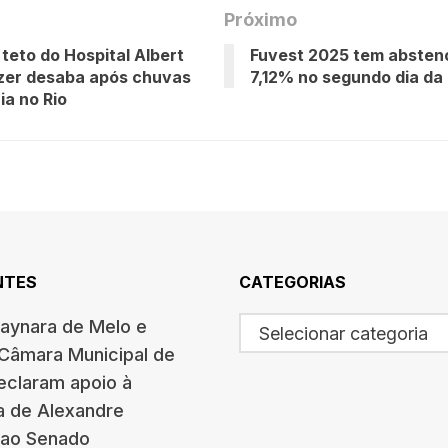
Próximo
 teto do Hospital Albert
Fuvest 2025 tem absten
zer desaba após chuvas
7,12% no segundo dia da 
ia no Rio
NTES
CATEGORIAS
haynara de Melo e
Selecionar categoria
 Câmara Municipal de
eclaram apoio à
a de Alexandre
 ao Senado