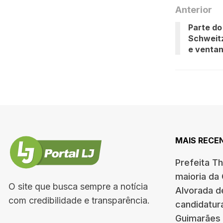
Anterior
Parte do
Schweit
e ventan
MAIS RECE
Prefeita T
maioria da
O site que busca sempre a notícia
Alvorada d
com credibilidade e transparência.
candidatur
Guimarães