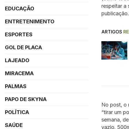
respeitar a
EDUCAÇÃO
publicação.
ENTRETENIMENTO
ARTIGOS
R
ESPORTES
GOL DE PLACA
LAJEADO
MIRACEMA
PALMAS
PAPO DE SKYNA
No post, o 
“tirar um p
POLÍTICA
semana, de
SAÚDE
vazio. 500m