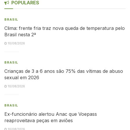
POPULARES
BRASIL
Clima: frente fria traz nova queda de temperatura pelo
Brasil nesta 2ª
10/08/2026
BRASIL
Crianças de 3 a 6 anos são 75% das vítimas de abuso
sexual em 2026
10/08/2026
BRASIL
Ex-funcionário alertou Anac que Voepass
reaproveitava peças em aviões
10/08/2026