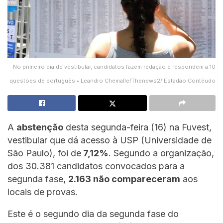
No primeiro dia de vestibular, candidatos fazem redação e respondem a 10
questões de português • Leandro Chemalle/Thenews2/ Estadão Contéudo
A
abstenção
desta segunda-feira (16) na Fuvest,
vestibular que dá acesso à USP (Universidade de
São Paulo), foi de
7,12%
. Segundo a organização,
dos 30.381 candidatos convocados para a
segunda fase,
2.163 não compareceram
aos
locais de provas.
Este é o segundo dia da segunda fase do