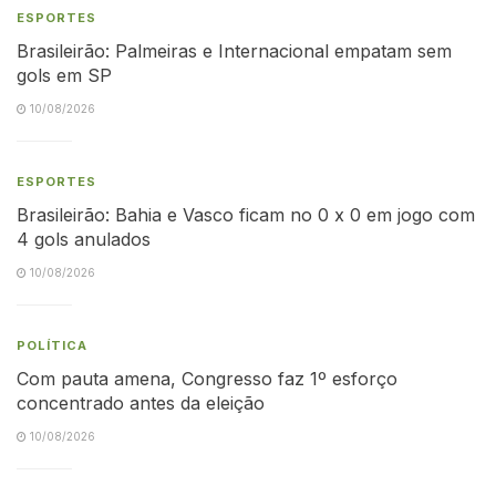
ESPORTES
Brasileirão: Palmeiras e Internacional empatam sem
gols em SP
10/08/2026
ESPORTES
Brasileirão: Bahia e Vasco ficam no 0 x 0 em jogo com
4 gols anulados
10/08/2026
POLÍTICA
Com pauta amena, Congresso faz 1º esforço
concentrado antes da eleição
10/08/2026