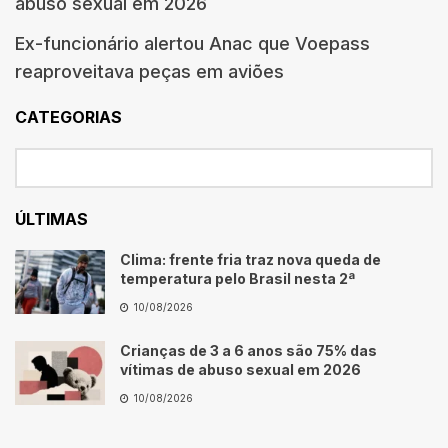
abuso sexual em 2026
Ex-funcionário alertou Anac que Voepass
reaproveitava peças em aviões
CATEGORIAS
ÚLTIMAS
Clima: frente fria traz nova queda de
temperatura pelo Brasil nesta 2ª
10/08/2026
Crianças de 3 a 6 anos são 75% das
vítimas de abuso sexual em 2026
10/08/2026