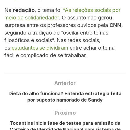
Na
redação
, o tema foi
“As relações sociais por
meio da solidariedade”
. O assunto não gerou
surpresa entre os professores ouvidos pela
CNN
,
seguindo a tradição de “oscilar entre temas
filosóficos e sociais”. Nas redes sociais,
os
estudantes se dividiram
entre achar o tema
fácil e complicado de se trabalhar.
Anterior
Dieta do alho funciona? Entenda estratégia feita
por suposto namorado de Sandy
Próximo
Tocantins inicia fase de testes para emissão da
Carteira de Identidade Nacional com sistema de