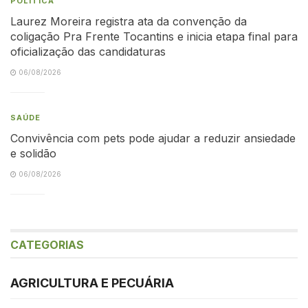
POLÍTICA
Laurez Moreira registra ata da convenção da
coligação Pra Frente Tocantins e inicia etapa final para
oficialização das candidaturas
06/08/2026
SAÚDE
Convivência com pets pode ajudar a reduzir ansiedade
e solidão
06/08/2026
CATEGORIAS
AGRICULTURA E PECUÁRIA