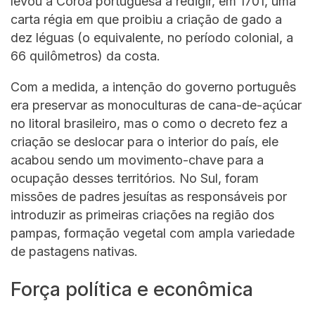
levou a Coroa portuguesa a redigir, em 1701, uma
carta régia em que proibiu a criação de gado a
dez léguas (o equivalente, no período colonial, a
66 quilômetros) da costa.
Com a medida, a intenção do governo português
era preservar as monoculturas de cana-de-açúcar
no litoral brasileiro, mas o como o decreto fez a
criação se deslocar para o interior do país, ele
acabou sendo um movimento-chave para a
ocupação desses territórios. No Sul, foram
missões de padres jesuítas as responsáveis por
introduzir as primeiras criações na região dos
pampas, formação vegetal com ampla variedade
de pastagens nativas.
Força política e econômica