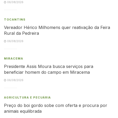
06/08/2026
TOCANTINS
Vereador Hérico Milhomens quer reativação da Feira
Rural da Pedreira
06/08/2026
MIRACEMA
Presidente Assis Moura busca serviços para
beneficiar homem do campo em Miracema
06/08/2026
AGRICULTURA E PECUÁRIA
Preço do boi gordo sobe com oferta e procura por
animais equilibrada