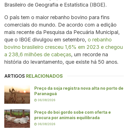
Brasileiro de Geografia e Estatística (IBGE).
O país tem o maior rebanho bovino para fins
comerciais do mundo. De acordo com a edição
mais recente da Pesquisa da Pecuária Municipal,
que o IBGE divulgou em setembro,
o rebanho
bovino brasileiro cresceu 1,6% em 2023 e chegou
a 238,6 milhões de cabeças
, um recorde na
história do levantamento, que existe há 50 anos.
ARTIGOS
RELACIONADOS
Preço da soja registra nova alta no porto de
Paranaguá
06/08/2026
Preço do boi gordo sobe com oferta e
procura por animais equilibrada
06/08/2026