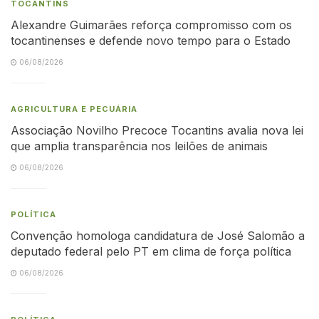
TOCANTINS
Alexandre Guimarães reforça compromisso com os
tocantinenses e defende novo tempo para o Estado
06/08/2026
AGRICULTURA E PECUÁRIA
Associação Novilho Precoce Tocantins avalia nova lei
que amplia transparência nos leilões de animais
06/08/2026
POLÍTICA
Convenção homologa candidatura de José Salomão a
deputado federal pelo PT em clima de força política
06/08/2026