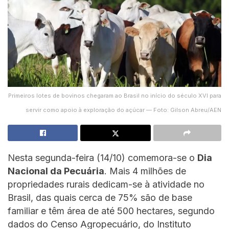
Primeiros lotes de bovinos chegaram ao Brasil no início do século XVI para
servir como apoio à exploração do açúcar — Foto: Gilson Abreu/AEN
Nesta segunda-feira (14/10) comemora-se o
Dia
Nacional da Pecuária
. Mais 4 milhões de
propriedades rurais dedicam-se à atividade no
Brasil, das quais cerca de 75% são de base
familiar e têm área de até 500 hectares, segundo
dados do Censo Agropecuário, do Instituto