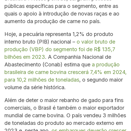
públicas específicas para o segmento, entre as
quais o apoio à introdução de novas raças e ao
aumento da produção de carne no país.
Hoje, a pecuária representa 1,2% do produto
interno bruto (PIB) nacional –
o valor bruto de
produção (VBP) do segmento foi de R$ 135,7
bilhões em 2023
. A Companhia Nacional de
Abastecimento (Conab) estima que
a produção
brasileira de carne bovina crescerá 7,4% em 2024,
para 10,2 milhões de toneladas
, o segundo maior
volume da série histórica.
Além de deter o maior rebanho de gado para fins
comerciais, o Brasil é também o maior exportador
mundial de carne bovina. O país vendeu 3 milhões
de toneladas do produto ao mercado externo em
2023 e, neste ano,
os embarques deverão crescer