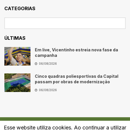
CATEGORIAS
ÚLTIMAS
Em live, Vicentinho estreia nova fase da
campanha
06/08/2026
Cinco quadras poliesportivas da Capital
passam por obras de modernização
06/08/2026
Esse website utiliza cookies. Ao continuar a utilizar
Quem Somos
Fale Conosco
Política de Privacidade