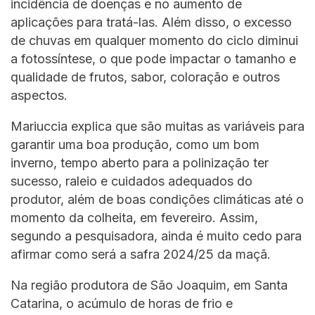
incidência de doenças e no aumento de
aplicações para tratá-las. Além disso, o excesso
de chuvas em qualquer momento do ciclo diminui
a fotossíntese, o que pode impactar o tamanho e
qualidade de frutos, sabor, coloração e outros
aspectos.
Mariuccia explica que são muitas as variáveis para
garantir uma boa produção, como um bom
inverno, tempo aberto para a polinização ter
sucesso, raleio e cuidados adequados do
produtor, além de boas condições climáticas até o
momento da colheita, em fevereiro. Assim,
segundo a pesquisadora, ainda é muito cedo para
afirmar como será a safra 2024/25 da maçã.
Na região produtora de São Joaquim, em Santa
Catarina, o acúmulo de horas de frio e