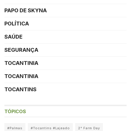
PAPO DE SKYNA
POLÍTICA
SAÚDE
SEGURANÇA
TOCANTINIA
TOCANTINIA
TOCANTINS
TÓPICOS
#Palmas
#Tocantins #Lajeado
2° Farm Day