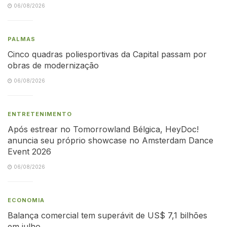
06/08/2026
PALMAS
Cinco quadras poliesportivas da Capital passam por
obras de modernização
06/08/2026
ENTRETENIMENTO
Após estrear no Tomorrowland Bélgica, HeyDoc!
anuncia seu próprio showcase no Amsterdam Dance
Event 2026
06/08/2026
ECONOMIA
Balança comercial tem superávit de US$ 7,1 bilhões
em julho