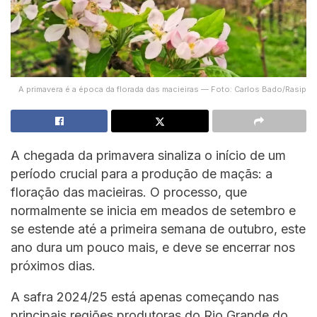
A primavera é a época da florada das macieiras — Foto: Carlos Bado/Rasip
A chegada da primavera sinaliza o início de um
período crucial para a produção de maçãs: a
floração das macieiras. O processo, que
normalmente se inicia em meados de setembro e
se estende até a primeira semana de outubro, este
ano dura um pouco mais, e deve se encerrar nos
próximos dias.
A safra 2024/25 está apenas começando nas
principais regiões produtoras do Rio Grande do