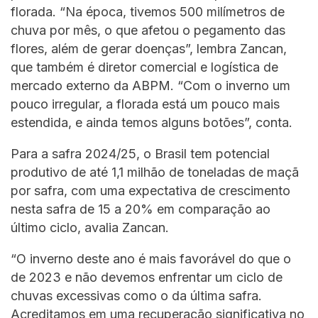
florada. “Na época, tivemos 500 milímetros de
chuva por mês, o que afetou o pegamento das
flores, além de gerar doenças”, lembra Zancan,
que também é diretor comercial e logística de
mercado externo da ABPM. “Com o inverno um
pouco irregular, a florada está um pouco mais
estendida, e ainda temos alguns botões”, conta.
Para a safra 2024/25, o Brasil tem potencial
produtivo de até 1,1 milhão de toneladas de maçã
por safra, com uma expectativa de crescimento
nesta safra de 15 a 20% em comparação ao
último ciclo, avalia Zancan.
“O inverno deste ano é mais favorável do que o
de 2023 e não devemos enfrentar um ciclo de
chuvas excessivas como o da última safra.
Acreditamos em uma recuperação significativa no