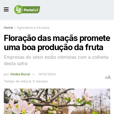
Home
Agricultura e Pecuária
Floração das maçãs promete
uma boa produção da fruta
Empresas do setor estão otimistas com a colheita
desta safra
por
Globo Rural
14/10/2024
A
A
Tempo de leitura: 5 minutos