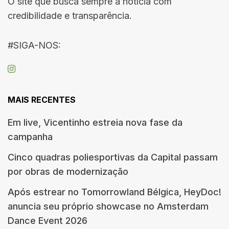
O site que busca sempre a notícia com
credibilidade e transparência.
#SIGA-NOS:
MAIS RECENTES
Em live, Vicentinho estreia nova fase da
campanha
Cinco quadras poliesportivas da Capital passam
por obras de modernização
Após estrear no Tomorrowland Bélgica, HeyDoc!
anuncia seu próprio showcase no Amsterdam
Dance Event 2026