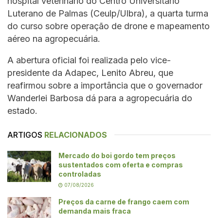
hospital veterinário do Centro Universitário
Luterano de Palmas (Ceulp/Ulbra), a quarta turma
do curso sobre operação de drone e mapeamento
aéreo na agropecuária.
A abertura oficial foi realizada pelo vice-
presidente da Adapec, Lenito Abreu, que
reafirmou sobre a importância que o governador
Wanderlei Barbosa dá para a agropecuária do
estado.
ARTIGOS
RELACIONADOS
Mercado do boi gordo tem preços
sustentados com oferta e compras
controladas
07/08/2026
Preços da carne de frango caem com
demanda mais fraca