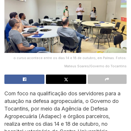
o curso acontece entre os dias 14 e 18 de outubro, em Palmas. Fotos:
Mateus Soares/Governo do Tocantins
Com foco na qualificação dos servidores para a
atuação na defesa agropecuária, o Governo do
Tocantins, por meio da Agência de Defesa
Agropecuária (Adapec) e órgãos parceiros,
realiza entre os dias 14 e 18 de outubro, no