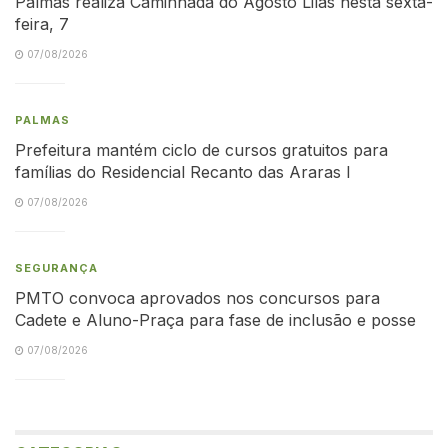
Palmas realiza Caminhada do Agosto Lilás nesta sexta-
feira, 7
07/08/2026
PALMAS
Prefeitura mantém ciclo de cursos gratuitos para
famílias do Residencial Recanto das Araras I
07/08/2026
SEGURANÇA
PMTO convoca aprovados nos concursos para
Cadete e Aluno-Praça para fase de inclusão e posse
07/08/2026