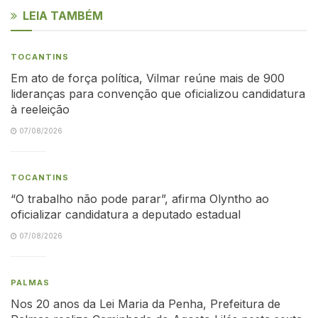
LEIA TAMBÉM
TOCANTINS
Em ato de força política, Vilmar reúne mais de 900
lideranças para convenção que oficializou candidatura
à reeleição
07/08/2026
TOCANTINS
“O trabalho não pode parar”, afirma Olyntho ao
oficializar candidatura a deputado estadual
07/08/2026
PALMAS
Nos 20 anos da Lei Maria da Penha, Prefeitura de