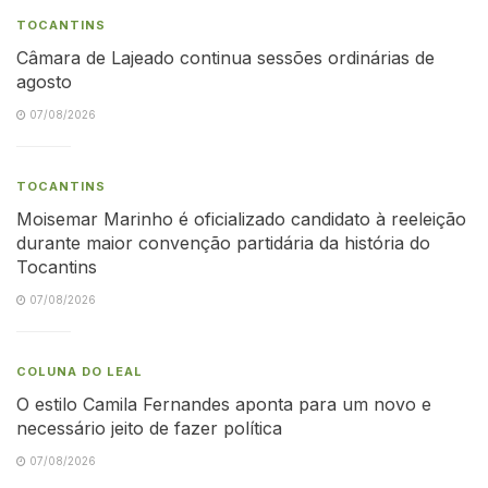
TOCANTINS
Câmara de Lajeado continua sessões ordinárias de
agosto
07/08/2026
TOCANTINS
Moisemar Marinho é oficializado candidato à reeleição
durante maior convenção partidária da história do
Tocantins
07/08/2026
COLUNA DO LEAL
O estilo Camila Fernandes aponta para um novo e
necessário jeito de fazer política
07/08/2026