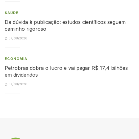
SAÚDE
Da dúvida à publicação: estudos científicos seguem
caminho rigoroso
07/08/2026
ECONOMIA
Petrobras dobra o lucro e vai pagar R$ 17,4 bilhões
em dividendos
07/08/2026