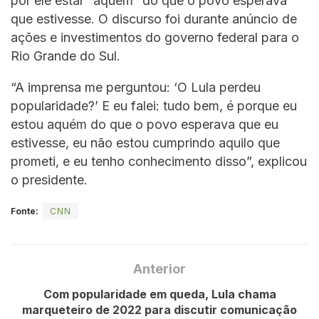
por ele estar “aquém” do que o povo esperava
que estivesse. O discurso foi durante anúncio de
ações e investimentos do governo federal para o
Rio Grande do Sul.
“A imprensa me perguntou: ‘O Lula perdeu
popularidade?’ E eu falei: tudo bem, é porque eu
estou aquém do que o povo esperava que eu
estivesse, eu não estou cumprindo aquilo que
prometi, e eu tenho conhecimento disso”, explicou
o presidente.
Fonte:
CNN
Anterior
Com popularidade em queda, Lula chama
marqueteiro de 2022 para discutir comunicação