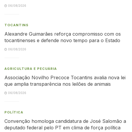
06/08/2026
TOCANTINS
Alexandre Guimarães reforça compromisso com os
tocantinenses e defende novo tempo para o Estado
06/08/2026
AGRICULTURA E PECUÁRIA
Associação Novilho Precoce Tocantins avalia nova lei
que amplia transparência nos leilões de animais
06/08/2026
POLÍTICA
Convenção homologa candidatura de José Salomão a
deputado federal pelo PT em clima de força política