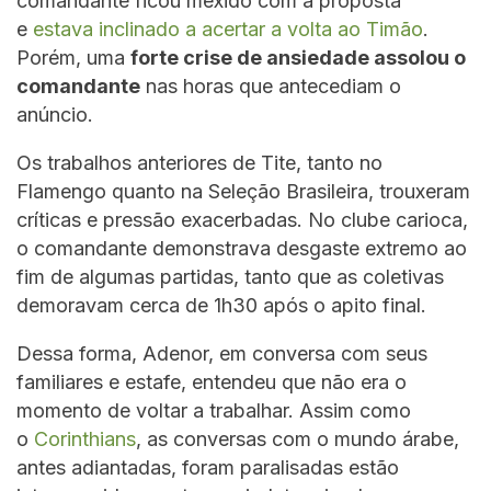
comandante ficou mexido com a proposta
e
estava inclinado a acertar a volta ao Timão
.
Porém, uma
forte crise de ansiedade assolou o
comandante
nas horas que antecediam o
anúncio.
Os trabalhos anteriores de Tite, tanto no
Flamengo quanto na Seleção Brasileira, trouxeram
críticas e pressão exacerbadas. No clube carioca,
o comandante demonstrava desgaste extremo ao
fim de algumas partidas, tanto que as coletivas
demoravam cerca de 1h30 após o apito final.
Dessa forma, Adenor, em conversa com seus
familiares e estafe, entendeu que não era o
momento de voltar a trabalhar. Assim como
o
Corinthians
, as conversas com o mundo árabe,
antes adiantadas, foram paralisadas estão