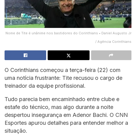
Nome de Tite é unânime nos bastidores do Corinthians • Daniel Augusto Jr
/ Agência Corinthians
O Corinthians começou a terça-feira (22) com
uma notícia frustrante: Tite recusou o cargo de
treinador da equipe profissional.
Tudo parecia bem encaminhado entre clube e
estafe do técnico, mas algo durante a noite
despertou insegurança em Adenor Bachi. O CNN
Esportes apurou detalhes para entender melhor a
situação.