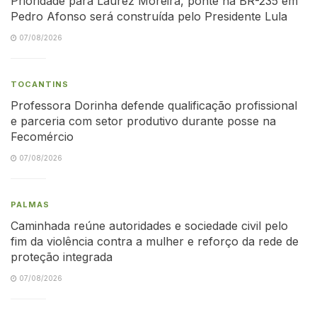
Prioridade para Laurez Moreira, ponte na BR-235 em
Pedro Afonso será construída pelo Presidente Lula
07/08/2026
TOCANTINS
Professora Dorinha defende qualificação profissional
e parceria com setor produtivo durante posse na
Fecomércio
07/08/2026
PALMAS
Caminhada reúne autoridades e sociedade civil pelo
fim da violência contra a mulher e reforço da rede de
proteção integrada
07/08/2026