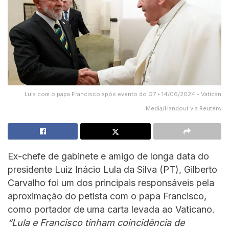
Lula com o papa Francisco após evento do G7 • 14/06/2024 - Vatican
Media/­Handout via Reuters
Ex-chefe de gabinete e amigo de longa data do
presidente Luiz Inácio Lula da Silva (PT), Gilberto
Carvalho foi um dos principais responsáveis pela
aproximação do petista com o papa Francisco,
como portador de uma carta levada ao Vaticano.
“Lula e Francisco tinham coincidência de