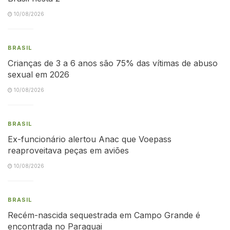
10/08/2026
BRASIL
Crianças de 3 a 6 anos são 75% das vítimas de abuso
sexual em 2026
10/08/2026
BRASIL
Ex-funcionário alertou Anac que Voepass
reaproveitava peças em aviões
10/08/2026
BRASIL
Recém-nascida sequestrada em Campo Grande é
encontrada no Paraguai