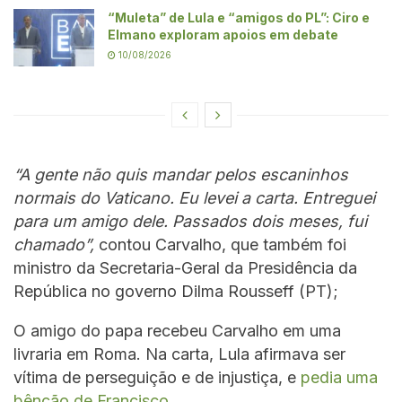
“Muleta” de Lula e “amigos do PL”: Ciro e
Elmano exploram apoios em debate
10/08/2026
“A gente não quis mandar pelos escaninhos
normais do Vaticano. Eu levei a carta. Entreguei
para um amigo dele. Passados dois meses, fui
chamado”,
contou Carvalho, que também foi
ministro da Secretaria-Geral da Presidência da
República no governo Dilma Rousseff (PT);
O amigo do papa recebeu Carvalho em uma
livraria em Roma. Na carta, Lula afirmava ser
vítima de perseguição e de injustiça, e
pedia uma
bênção de Francisco.