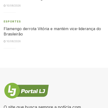
10/08/2026
ESPORTES
Flamengo derrota Vitória e mantém vice-liderança do
Brasileirão
10/08/2026
O site que busca sempre a notícia com