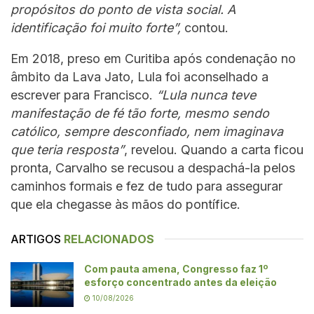
propósitos do ponto de vista social. A
identificação foi muito forte”,
contou.
Em 2018, preso em Curitiba após condenação no
âmbito da Lava Jato, Lula foi aconselhado a
escrever para Francisco.
“Lula nunca teve
manifestação de fé tão forte, mesmo sendo
católico, sempre desconfiado, nem imaginava
que teria resposta”
, revelou. Quando a carta ficou
pronta, Carvalho se recusou a despachá-la pelos
caminhos formais e fez de tudo para assegurar
que ela chegasse às mãos do pontífice.
ARTIGOS
RELACIONADOS
Com pauta amena, Congresso faz 1º
esforço concentrado antes da eleição
10/08/2026