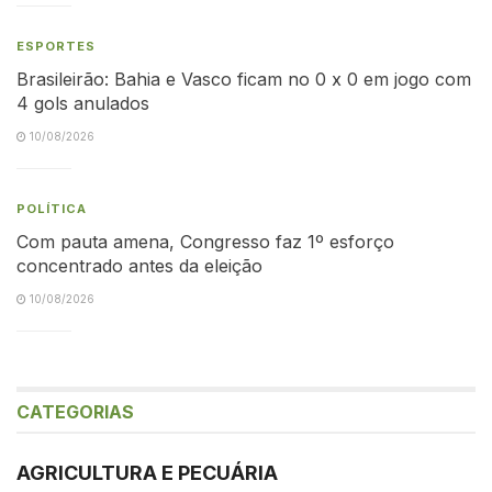
ESPORTES
Brasileirão: Bahia e Vasco ficam no 0 x 0 em jogo com
4 gols anulados
10/08/2026
POLÍTICA
Com pauta amena, Congresso faz 1º esforço
concentrado antes da eleição
10/08/2026
CATEGORIAS
AGRICULTURA E PECUÁRIA