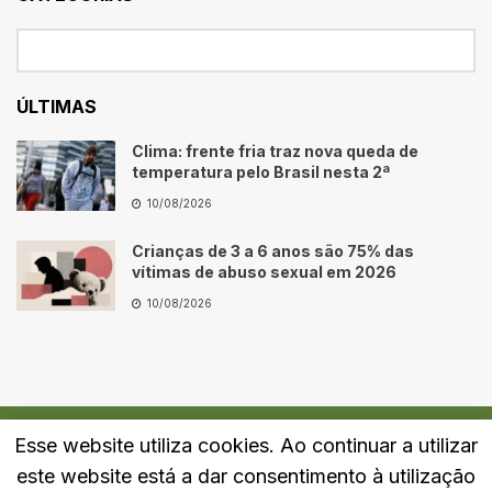
ÚLTIMAS
Clima: frente fria traz nova queda de
temperatura pelo Brasil nesta 2ª
10/08/2026
Crianças de 3 a 6 anos são 75% das
vítimas de abuso sexual em 2026
10/08/2026
Esse website utiliza cookies. Ao continuar a utilizar
Quem Somos
Fale Conosco
Política de Privacidade
este website está a dar consentimento à utilização