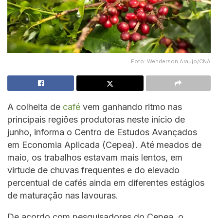
Foto: Wenderson Araujo/CNA
A colheita de
café
vem ganhando ritmo nas
principais regiões produtoras neste início de
junho, informa o Centro de Estudos Avançados
em Economia Aplicada (Cepea). Até meados de
maio, os trabalhos estavam mais lentos, em
virtude de chuvas frequentes e do elevado
percentual de cafés ainda em diferentes estágios
de maturação nas lavouras.
De acordo com pesquisadores do Cepea, o