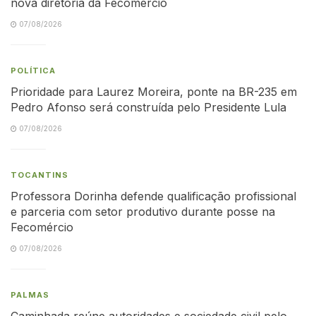
nova diretoria da Fecomércio
07/08/2026
POLÍTICA
Prioridade para Laurez Moreira, ponte na BR-235 em
Pedro Afonso será construída pelo Presidente Lula
07/08/2026
TOCANTINS
Professora Dorinha defende qualificação profissional
e parceria com setor produtivo durante posse na
Fecomércio
07/08/2026
PALMAS
Caminhada reúne autoridades e sociedade civil pelo