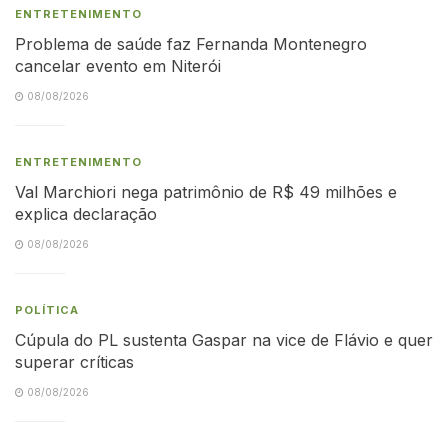
ENTRETENIMENTO
Problema de saúde faz Fernanda Montenegro
cancelar evento em Niterói
08/08/2026
ENTRETENIMENTO
Val Marchiori nega patrimônio de R$ 49 milhões e
explica declaração
08/08/2026
POLÍTICA
Cúpula do PL sustenta Gaspar na vice de Flávio e quer
superar críticas
08/08/2026