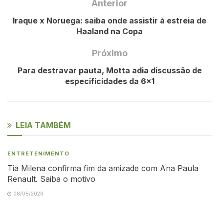
Anterior
Iraque x Noruega: saiba onde assistir à estreia de
Haaland na Copa
Próximo
Para destravar pauta, Motta adia discussão de
especificidades da 6×1
LEIA TAMBÉM
ENTRETENIMENTO
Tia Milena confirma fim da amizade com Ana Paula
Renault. Saiba o motivo
08/08/2026