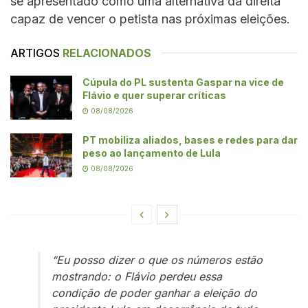
se apresentado como uma alternativa da direita
capaz de vencer o petista nas próximas eleições.
ARTIGOS
RELACIONADOS
Cúpula do PL sustenta Gaspar na vice de
Flávio e quer superar críticas
08/08/2026
PT mobiliza aliados, bases e redes para dar
peso ao lançamento de Lula
08/08/2026
“Eu posso dizer o que os números estão
mostrando: o Flávio perdeu essa
condição de poder ganhar a eleição do