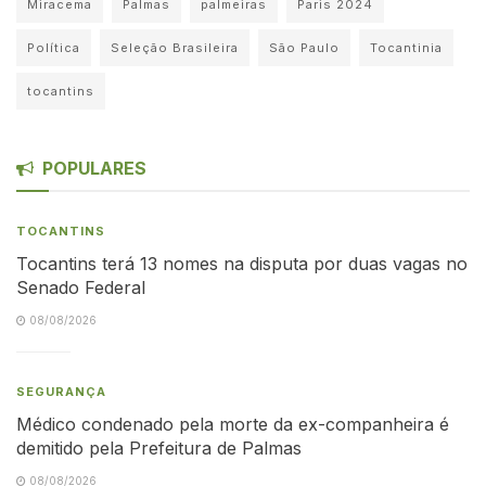
Miracema
Palmas
palmeiras
Paris 2024
Política
Seleção Brasileira
São Paulo
Tocantinia
tocantins
POPULARES
TOCANTINS
Tocantins terá 13 nomes na disputa por duas vagas no
Senado Federal
08/08/2026
SEGURANÇA
Médico condenado pela morte da ex-companheira é
demitido pela Prefeitura de Palmas
08/08/2026