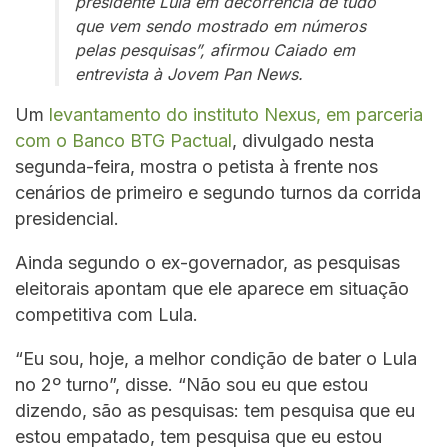
presidente Lula em decorrência de tudo
que vem sendo mostrado em números
pelas pesquisas”, afirmou Caiado em
entrevista à
Jovem Pan News
.
Um
levantamento do instituto Nexus, em parceria
com o Banco BTG Pactual
, divulgado nesta
segunda-feira, mostra o petista à frente nos
cenários de primeiro e segundo turnos da corrida
presidencial.
Ainda segundo o ex-governador, as pesquisas
eleitorais apontam que ele aparece em situação
competitiva com Lula.
“Eu sou, hoje, a melhor condição de bater o Lula
no 2º turno”, disse. “Não sou eu que estou
dizendo, são as pesquisas: tem pesquisa que eu
estou empatado, tem pesquisa que eu estou