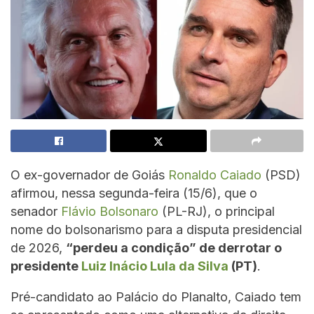
O ex-governador de Goiás
Ronaldo Caiado
(PSD)
afirmou, nessa segunda-feira (15/6), que o
senador
Flávio Bolsonaro
(PL-RJ), o principal
nome do bolsonarismo para a disputa presidencial
de 2026,
“perdeu a condição” de derrotar o
presidente
Luiz Inácio Lula da Silva
(PT)
.
Pré-candidato ao Palácio do Planalto, Caiado tem