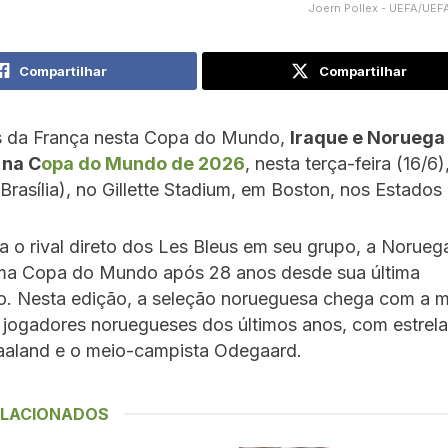
Joern Pollex - UEFA/UEFA
Compartilhar
Compartilhar
s da França nesta Copa do Mundo,
Iraque e Noruega
 na C
opa do Mundo de 2026
, nesta terça-feira (16/6)
 Brasília), no Gillette Stadium, em Boston, nos Estados
 o rival direto dos Les Bleus em seu grupo, a Noruega
ma Copa do Mundo após 28 anos desde sua última
ão. Nesta edição, a seleção norueguesa chega com a m
 jogadores noruegueses dos últimos anos, com estrel
aaland e o meio-campista Odegaard.
ELACIONADOS