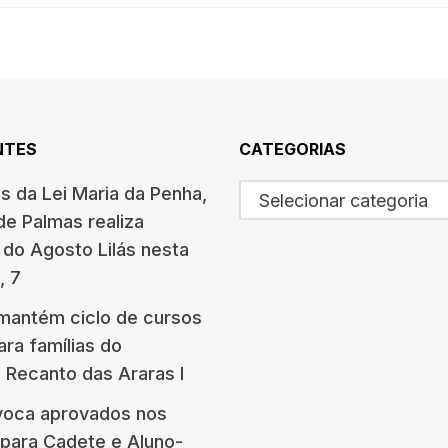
NTES
CATEGORIAS
s da Lei Maria da Penha,
Selecionar categoria
de Palmas realiza
do Agosto Lilás nesta
, 7
 mantém ciclo de cursos
ara famílias do
l Recanto das Araras I
oca aprovados nos
para Cadete e Aluno-