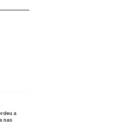
erdeu a
a nas