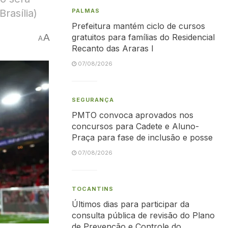
Brasília)
PALMAS
Prefeitura mantém ciclo de cursos
A
gratuitos para famílias do Residencial
A
Recanto das Araras I
07/08/2026
SEGURANÇA
PMTO convoca aprovados nos
concursos para Cadete e Aluno-
Praça para fase de inclusão e posse
07/08/2026
TOCANTINS
Últimos dias para participar da
consulta pública de revisão do Plano
de Prevenção e Controle do