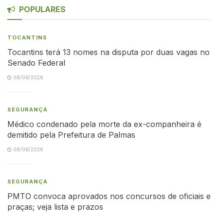
POPULARES
TOCANTINS
Tocantins terá 13 nomes na disputa por duas vagas no
Senado Federal
08/08/2026
SEGURANÇA
Médico condenado pela morte da ex-companheira é
demitido pela Prefeitura de Palmas
08/08/2026
SEGURANÇA
PMTO convoca aprovados nos concursos de oficiais e
praças; veja lista e prazos