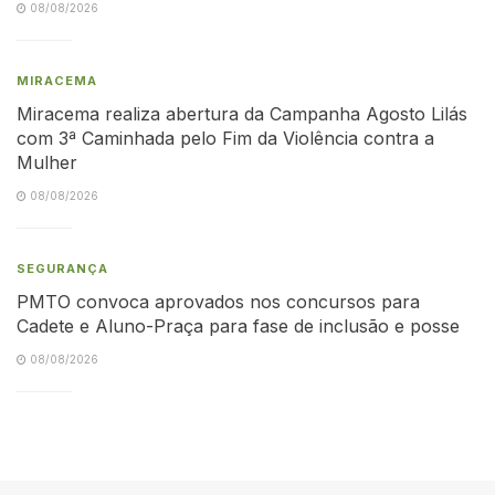
08/08/2026
MIRACEMA
Miracema realiza abertura da Campanha Agosto Lilás
com 3ª Caminhada pelo Fim da Violência contra a
Mulher
08/08/2026
SEGURANÇA
PMTO convoca aprovados nos concursos para
Cadete e Aluno-Praça para fase de inclusão e posse
08/08/2026