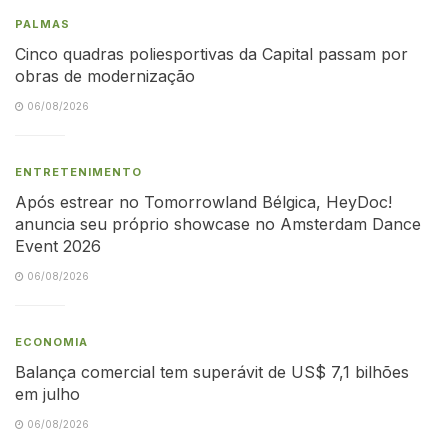
PALMAS
Cinco quadras poliesportivas da Capital passam por
obras de modernização
06/08/2026
ENTRETENIMENTO
Após estrear no Tomorrowland Bélgica, HeyDoc!
anuncia seu próprio showcase no Amsterdam Dance
Event 2026
06/08/2026
ECONOMIA
Balança comercial tem superávit de US$ 7,1 bilhões
em julho
06/08/2026