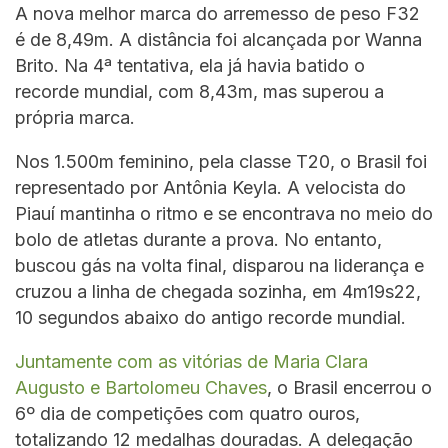
A nova melhor marca do arremesso de peso F32
é de 8,49m. A distância foi alcançada por Wanna
Brito. Na 4ª tentativa, ela já havia batido o
recorde mundial, com 8,43m, mas superou a
própria marca.
Nos 1.500m feminino, pela classe T20, o Brasil foi
representado por Antônia Keyla. A velocista do
Piauí mantinha o ritmo e se encontrava no meio do
bolo de atletas durante a prova. No entanto,
buscou gás na volta final, disparou na liderança e
cruzou a linha de chegada sozinha, em 4m19s22,
10 segundos abaixo do antigo recorde mundial.
Juntamente com as vitórias de Maria Clara
Augusto e Bartolomeu Chaves
, o Brasil encerrou o
6º dia de competições com quatro ouros,
totalizando 12 medalhas douradas. A delegação