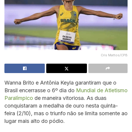
Cris Mattos/CPB
Wanna Brito e Antônia Keyla garantiram que o
Brasil encerrasse o 6º dia do
Mundial de Atletismo
Paralímpico
de maneira vitoriosa. As duas
conquistaram a medalha de ouro nesta quinta-
feira (2/10), mas o triunfo não se limita somente ao
lugar mais alto do pódio.