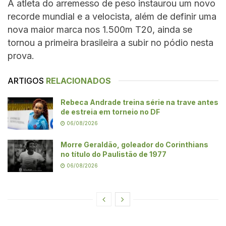
A atleta do arremesso de peso instaurou um novo
recorde mundial e a velocista, além de definir uma
nova maior marca nos 1.500m T20, ainda se
tornou a primeira brasileira a subir no pódio nesta
prova.
ARTIGOS
RELACIONADOS
Rebeca Andrade treina série na trave antes
de estreia em torneio no DF
06/08/2026
Morre Geraldão, goleador do Corinthians
no título do Paulistão de 1977
06/08/2026