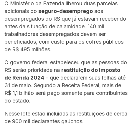
O Ministério da Fazenda liberou duas parcelas
adicionais do
seguro-desemprego
aos
desempregados do RS que já estavam recebendo
antes da situação de calamidade. 140 mil
trabalhadores desempregados devem ser
beneficiados, com custo para os cofres públicos
de R$ 495 milhões.
O governo federal estabeleceu que as pessoas do
RS serão prioridade na
restituição do Imposto
de Renda 2024
– que declararem suas folhas até
31 de maio. Segundo a Receita Federal, mais de
R$ 1,1 bilhão será pago somente para contribuintes
do estado.
Nesse lote estão incluídas as restituições de cerca
de 900 mil declarantes gaúchos.