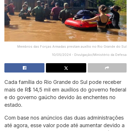
Membros das Forças Armadas prestam auxílio no Rio Grande do Sul
10/05/2024 - Divulgação/Ministério da Defesa
Cada família do Rio Grande do Sul pode receber
mais de R$ 14,5 mil em auxílios do governo federal
e do governo gaúcho devido às enchentes no
estado.
Com base nos anúncios das duas administrações
até agora, esse valor pode até aumentar devido a