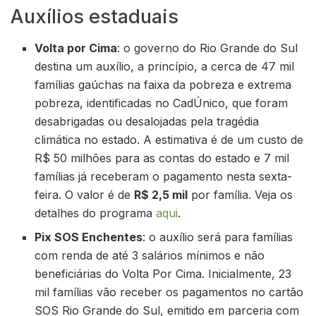
Auxílios estaduais
Volta por Cima
: o governo do Rio Grande do Sul
destina um auxílio, a princípio, a cerca de 47 mil
famílias gaúchas na faixa da pobreza e extrema
pobreza, identificadas no CadÚnico, que foram
desabrigadas ou desalojadas pela tragédia
climática no estado. A estimativa é de um custo de
R$ 50 milhões para as contas do estado e 7 mil
famílias já receberam o pagamento nesta sexta-
feira. O valor é de
R$ 2,5 mil
por família. Veja os
detalhes do programa
aqui
.
Pix SOS Enchentes
: o auxílio será para famílias
com renda de até 3 salários mínimos e não
beneficiárias do Volta Por Cima. Inicialmente, 23
mil famílias vão receber os pagamentos no cartão
SOS Rio Grande do Sul, emitido em parceria com