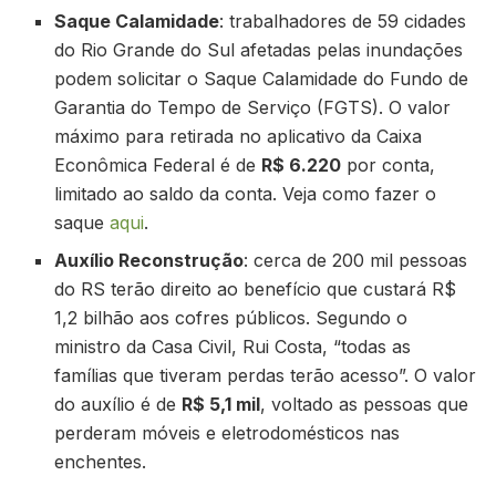
Saque Calamidade
: trabalhadores de 59 cidades
do Rio Grande do Sul afetadas pelas inundações
podem solicitar o Saque Calamidade do Fundo de
Garantia do Tempo de Serviço (FGTS). O valor
máximo para retirada no aplicativo da Caixa
Econômica Federal é de
R$ 6.220
por conta,
limitado ao saldo da conta. Veja como fazer o
saque
aqui
.
Auxílio Reconstrução
: cerca de 200 mil pessoas
do RS terão direito ao benefício que custará R$
1,2 bilhão aos cofres públicos. Segundo o
ministro da Casa Civil, Rui Costa, “todas as
famílias que tiveram perdas terão acesso”. O valor
do auxílio é de
R$ 5,1 mil
, voltado as pessoas que
perderam móveis e eletrodomésticos nas
enchentes.