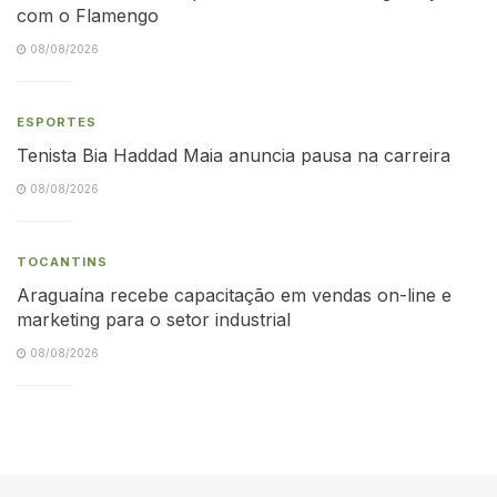
com o Flamengo
08/08/2026
ESPORTES
Tenista Bia Haddad Maia anuncia pausa na carreira
08/08/2026
TOCANTINS
Araguaína recebe capacitação em vendas on-line e
marketing para o setor industrial
08/08/2026