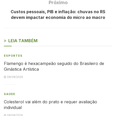
Próximo
Custos pessoais, PIB e inflação: chuvas no RS
devem impactar economia do micro ao macro
LEIA TAMBÉM
ESPORTES
Flamengo é hexacampeão seguido do Brasileiro de
Ginástica Artística
08/08/2026
SAÚDE
Colesterol vai além do prato e requer avaliação
individual
08/08/2026