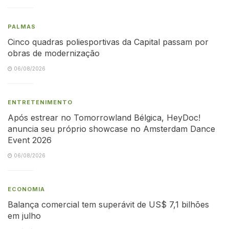
PALMAS
Cinco quadras poliesportivas da Capital passam por
obras de modernização
06/08/2026
ENTRETENIMENTO
Após estrear no Tomorrowland Bélgica, HeyDoc!
anuncia seu próprio showcase no Amsterdam Dance
Event 2026
06/08/2026
ECONOMIA
Balança comercial tem superávit de US$ 7,1 bilhões
em julho