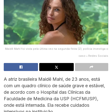
Maidê Mahl foi vista pela última vez na segunda-feira (2); polícia investiga o
caso • Redes Sociais
A atriz brasileira Maidê Mahl, de 23 anos, está
com um quadro clínico de saúde grave e estável,
de acordo com o Hospital das Clínicas da
Faculdade de Medicina da USP (HCFMUSP),
onde está internada. Ela recebe cuidados
intensivos na instituição.