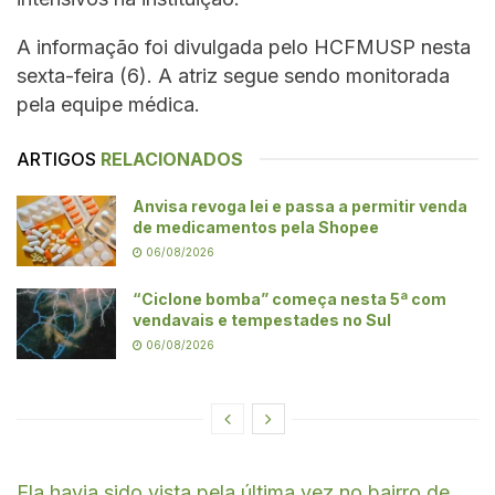
A informação foi divulgada pelo HCFMUSP nesta
sexta-feira (6). A atriz segue sendo monitorada
pela equipe médica.
ARTIGOS
RELACIONADOS
Anvisa revoga lei e passa a permitir venda
de medicamentos pela Shopee
06/08/2026
“Ciclone bomba” começa nesta 5ª com
vendavais e tempestades no Sul
06/08/2026
Ela havia sido vista pela última vez no bairro de