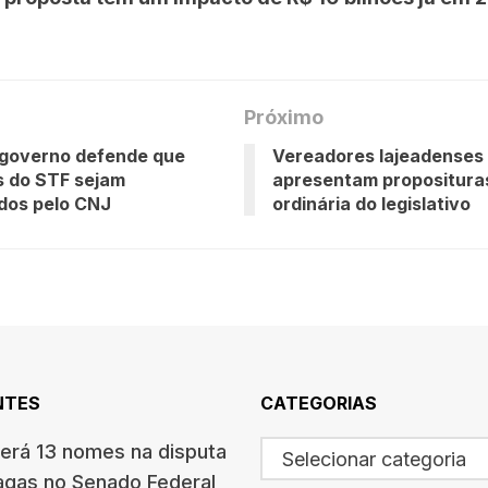
Próximo
 governo defende que
Vereadores lajeadenses
s do STF sejam
apresentam propositura
ados pelo CNJ
ordinária do legislativo
NTES
CATEGORIAS
terá 13 nomes na disputa
Selecionar categoria
agas no Senado Federal