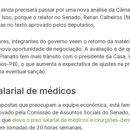
 ainda precisará passar por uma nova análise da Câma
 Isso, porque o relator no Senado, Renan Calheiros 
as no texto aprovado pelos deputados.
res, integrantes do governo veem o retorno da matér
ova oportunidade de negociação. A avaliação é de q
Planalto tem mais trânsito com o presidente da Casa
os-PB), o que aumenta a expectativa de ajustes na p
ma eventual sanção.
alarial de médicos
ropostas que preocupam a equipe econômica, está ta
rovado pela Comissão de Assuntos Sociais do Senado,
, que
eleva o piso salarial de médicos e cirurgiões-den
m jornadas de 20 horas semanais.