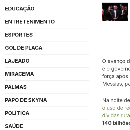
EDUCAÇÃO
ENTRETENIMENTO
ESPORTES
GOL DE PLACA
LAJEADO
O avanço da
e o govern
MIRACEMA
força após 
Messias, p
PALMAS
PAPO DE SKYNA
Na noite de
o uso de re
POLÍTICA
dívidas rura
140 bilhõe
SAÚDE