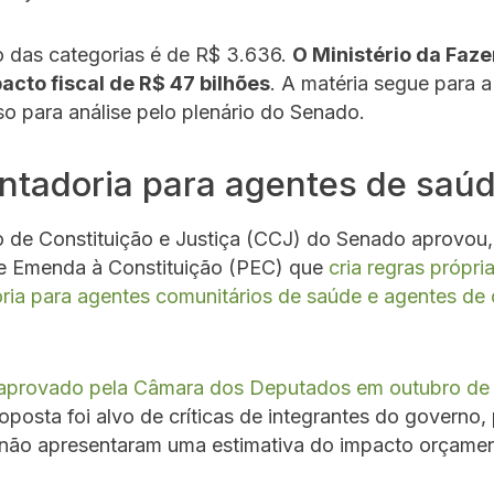
o das categorias é de R$ 3.636.
O Ministério da Faz
acto fiscal de R$ 47 bilhões
. A matéria segue para 
so para análise pelo plenário do Senado.
ntadoria para agentes de saú
 de Constituição e Justiça (CCJ) do Senado aprovou,
e Emenda à Constituição (PEC) que
cria regras própri
ria para agentes comunitários de saúde e agentes de
aprovado pela Câmara dos Deputados em outubro de
oposta foi alvo de críticas de integrantes do governo,
não apresentaram uma estimativa do impacto orçamen