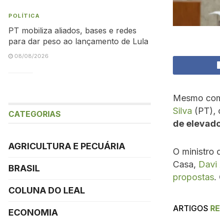
POLÍTICA
PT mobiliza aliados, bases e redes
para dar peso ao lançamento de Lula
08/08/2026
Mesmo com 
Silva
(PT), 
CATEGORIAS
de elevado
AGRICULTURA E PECUÁRIA
O ministro 
Casa,
Davi
BRASIL
propostas
.
COLUNA DO LEAL
ARTIGOS
R
ECONOMIA