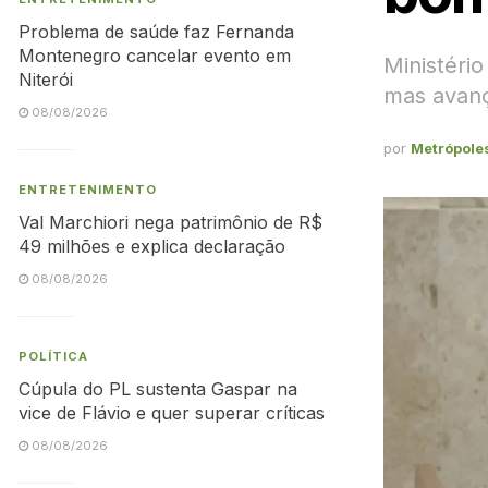
Problema de saúde faz Fernanda
Montenegro cancelar evento em
Ministéri
Niterói
mas avanç
08/08/2026
por
Metrópole
ENTRETENIMENTO
Val Marchiori nega patrimônio de R$
49 milhões e explica declaração
08/08/2026
POLÍTICA
Cúpula do PL sustenta Gaspar na
vice de Flávio e quer superar críticas
08/08/2026