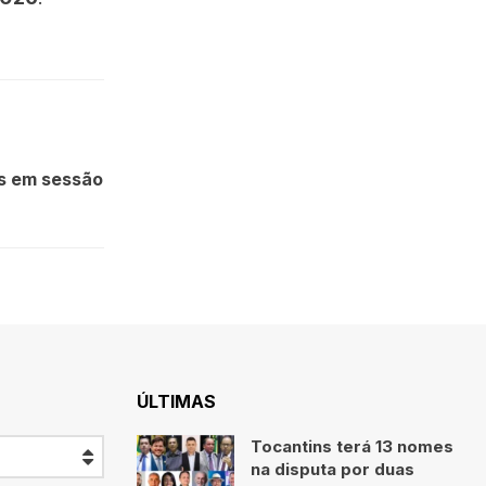
s em sessão
ÚLTIMAS
Tocantins terá 13 nomes
na disputa por duas