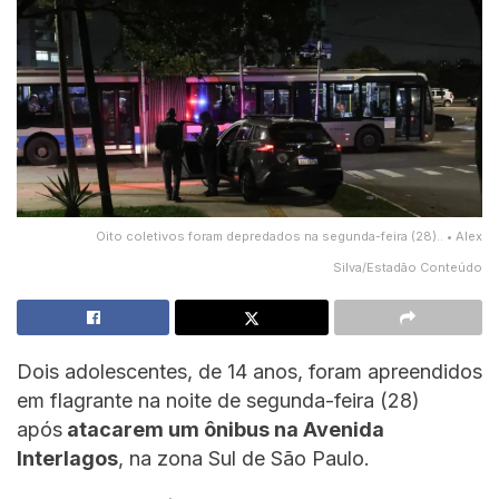
Oito coletivos foram depredados na segunda-feira (28).. • Alex
Silva/Estadão Conteúdo
Dois adolescentes, de 14 anos, foram apreendidos
em flagrante na noite de segunda-feira (28)
após
atacarem um ônibus na Avenida
Interlagos
, na zona Sul de São Paulo.