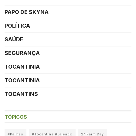
PAPO DE SKYNA
POLÍTICA
SAÚDE
SEGURANÇA
TOCANTINIA
TOCANTINIA
TOCANTINS
TÓPICOS
#Palmas
#Tocantins #Lajeado
2° Farm Day