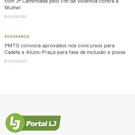
com 3ª Caminhada pelo Fim da Violência contra a
Mulher
08/08/2026
SEGURANÇA
PMTO convoca aprovados nos concursos para
Cadete e Aluno-Praça para fase de inclusão e posse
08/08/2026