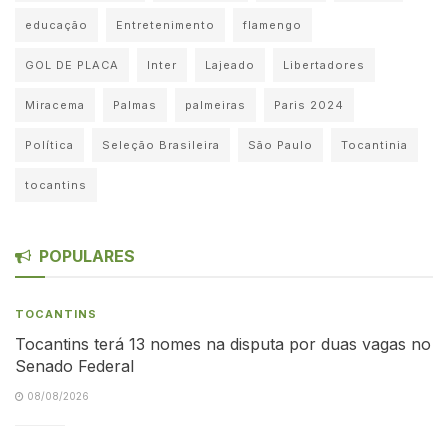
educação
Entretenimento
flamengo
GOL DE PLACA
Inter
Lajeado
Libertadores
Miracema
Palmas
palmeiras
Paris 2024
Política
Seleção Brasileira
São Paulo
Tocantinia
tocantins
POPULARES
TOCANTINS
Tocantins terá 13 nomes na disputa por duas vagas no
Senado Federal
08/08/2026