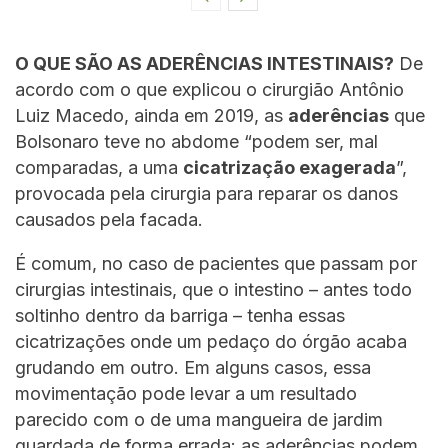
O QUE SÃO AS ADERÊNCIAS INTESTINAIS?
De
acordo com o que explicou o cirurgião Antônio
Luiz Macedo, ainda em 2019, as
aderências
que
Bolsonaro teve no abdome “podem ser, mal
comparadas, a uma
cicatrização exagerada
”,
provocada pela cirurgia para reparar os danos
causados pela facada.
É comum, no caso de pacientes que passam por
cirurgias intestinais, que o intestino – antes todo
soltinho dentro da barriga – tenha essas
cicatrizações onde um pedaço do órgão acaba
grudando em outro. Em alguns casos, essa
movimentação pode levar a um resultado
parecido com o de uma mangueira de jardim
guardada de forma errada: as aderências podem