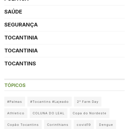
SAÚDE
SEGURANÇA
TOCANTINIA
TOCANTINIA
TOCANTINS
TÓPICOS
#Palmas
#Tocantins #Lajeado
2° Farm Day
Athletico
COLUNA DO LEAL
Copa do Nordeste
Copão Tocantins
Corinthians
covid19
Dengue