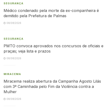
SEGURANÇA
Médico condenado pela morte da ex-companheira é
demitido pela Prefeitura de Palmas
08/08/2026
SEGURANÇA
PMTO convoca aprovados nos concursos de oficiais e
praças; veja lista e prazos
08/08/2026
MIRACEMA
Miracema realiza abertura da Campanha Agosto Lilás
com 3ª Caminhada pelo Fim da Violência contra a
Mulher
08/08/2026