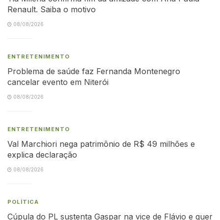
Renault. Saiba o motivo
08/08/2026
ENTRETENIMENTO
Problema de saúde faz Fernanda Montenegro
cancelar evento em Niterói
08/08/2026
ENTRETENIMENTO
Val Marchiori nega patrimônio de R$ 49 milhões e
explica declaração
08/08/2026
POLÍTICA
Cúpula do PL sustenta Gaspar na vice de Flávio e quer