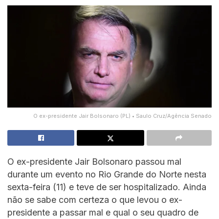
O ex-presidente Jair Bolsonaro (PL) • Saulo Cruz/Agência Senado
O ex-presidente Jair Bolsonaro passou mal
durante um evento no Rio Grande do Norte nesta
sexta-feira (11) e teve de ser hospitalizado. Ainda
não se sabe com certeza o que levou o ex-
presidente a passar mal e qual o seu quadro de