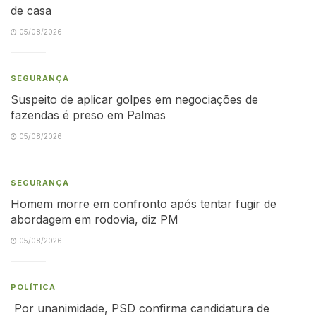
de casa
05/08/2026
SEGURANÇA
Suspeito de aplicar golpes em negociações de
fazendas é preso em Palmas
05/08/2026
SEGURANÇA
Homem morre em confronto após tentar fugir de
abordagem em rodovia, diz PM
05/08/2026
POLÍTICA
Por unanimidade, PSD confirma candidatura de