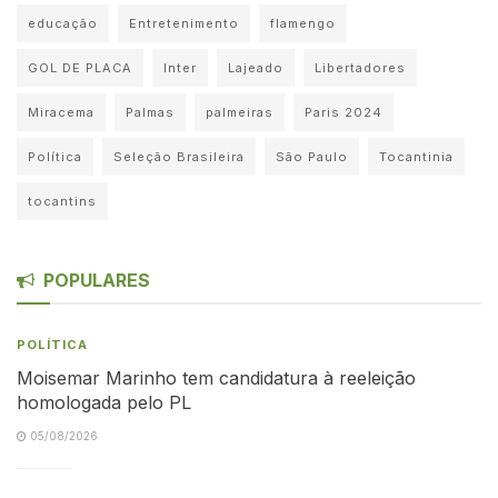
educação
Entretenimento
flamengo
GOL DE PLACA
Inter
Lajeado
Libertadores
Miracema
Palmas
palmeiras
Paris 2024
Política
Seleção Brasileira
São Paulo
Tocantinia
tocantins
POPULARES
POLÍTICA
Moisemar Marinho tem candidatura à reeleição
homologada pelo PL
05/08/2026