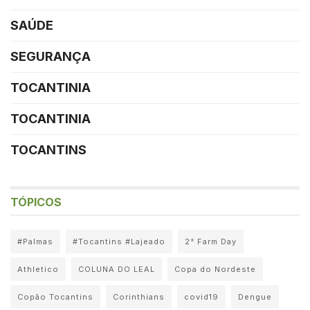
SAÚDE
SEGURANÇA
TOCANTINIA
TOCANTINIA
TOCANTINS
TÓPICOS
#Palmas
#Tocantins #Lajeado
2° Farm Day
Athletico
COLUNA DO LEAL
Copa do Nordeste
Copão Tocantins
Corinthians
covid19
Dengue