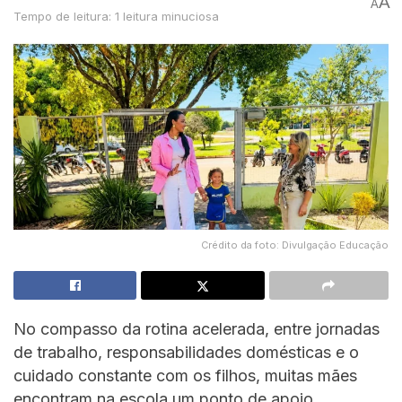
A
A
Tempo de leitura: 1 leitura minuciosa
Crédito da foto: Divulgação Educação
No compasso da rotina acelerada, entre jornadas
de trabalho, responsabilidades domésticas e o
cuidado constante com os filhos, muitas mães
encontram na escola um ponto de apoio