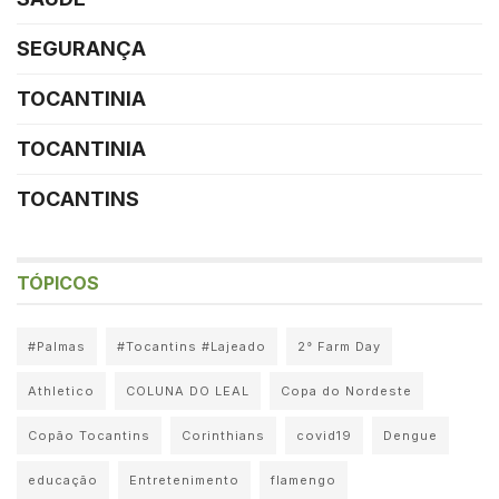
SEGURANÇA
TOCANTINIA
TOCANTINIA
TOCANTINS
TÓPICOS
#Palmas
#Tocantins #Lajeado
2° Farm Day
Athletico
COLUNA DO LEAL
Copa do Nordeste
Copão Tocantins
Corinthians
covid19
Dengue
educação
Entretenimento
flamengo