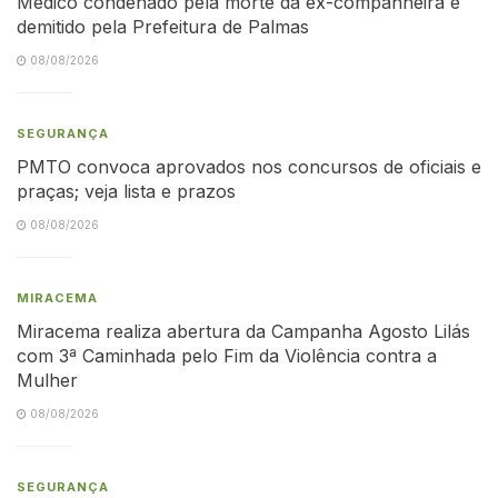
Médico condenado pela morte da ex-companheira é
demitido pela Prefeitura de Palmas
08/08/2026
SEGURANÇA
PMTO convoca aprovados nos concursos de oficiais e
praças; veja lista e prazos
08/08/2026
MIRACEMA
Miracema realiza abertura da Campanha Agosto Lilás
com 3ª Caminhada pelo Fim da Violência contra a
Mulher
08/08/2026
SEGURANÇA