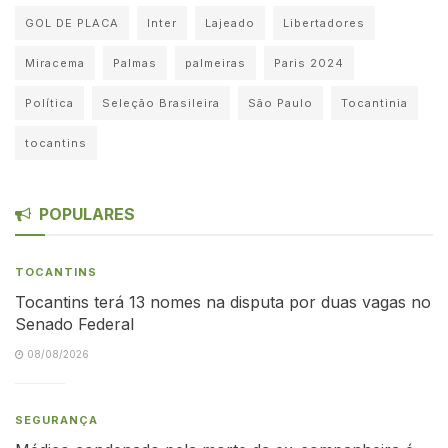
GOL DE PLACA
Inter
Lajeado
Libertadores
Miracema
Palmas
palmeiras
Paris 2024
Política
Seleção Brasileira
São Paulo
Tocantinia
tocantins
POPULARES
TOCANTINS
Tocantins terá 13 nomes na disputa por duas vagas no
Senado Federal
08/08/2026
SEGURANÇA