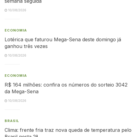
semana seguida
10/08/2026
ECONOMIA
Lotérica que faturou Mega-Sena deste domingo já
ganhou três vezes
10/08/2026
ECONOMIA
R$ 164 milhões: confira os números do sorteio 3042
da Mega-Sena
10/08/2026
BRASIL
Clima: frente fria traz nova queda de temperatura pelo
Brasil nesta 2ª