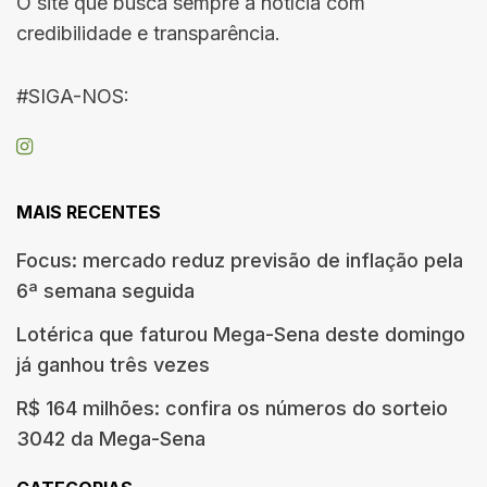
O site que busca sempre a notícia com
credibilidade e transparência.
#SIGA-NOS:
MAIS RECENTES
Focus: mercado reduz previsão de inflação pela
6ª semana seguida
Lotérica que faturou Mega-Sena deste domingo
já ganhou três vezes
R$ 164 milhões: confira os números do sorteio
3042 da Mega-Sena