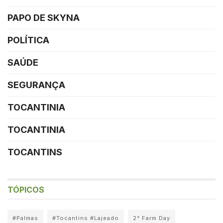
PAPO DE SKYNA
POLÍTICA
SAÚDE
SEGURANÇA
TOCANTINIA
TOCANTINIA
TOCANTINS
TÓPICOS
#Palmas
#Tocantins #Lajeado
2° Farm Day